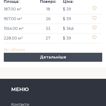
Площа:
Поверх:
Ціна:
187.00 м²
18
$ 39
957.00 м²
26
$ 39
1554.00 м²
33
$ 36,6
228.00 м²
27
$ 39
Всі об'єкти
Детальніше
МЕНЮ
Контакти