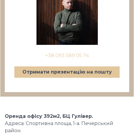
+38 093 589 05 74
Отримати презентацію на пошту
Оренда офісу 392м2, БЦ Гулівер.
Адреса: Спортивна площа, 1-а. Печерський
район.