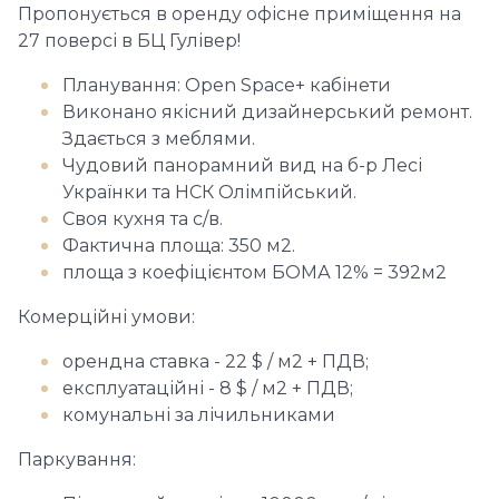
Пропонується в оренду офісне приміщення на
27 поверсі в БЦ Гулівер!
Планування: Оpen Space+ кабінети
Виконано якісний дизайнерський ремонт.
Здається з меблями.
Чудовий панорамний вид на б-р Лесі
Українки та НСК Олімпійський.
Своя кухня та с/в.
Фактична площа: 350 м2.
площа з коефіцієнтом БОМА 12% = 392м2
Комерційні умови:
орендна ставка - 22 $ / м2 + ПДВ;
експлуатаційні - 8 $ / м2 + ПДВ;
комунальні за лічильниками
Паркування: