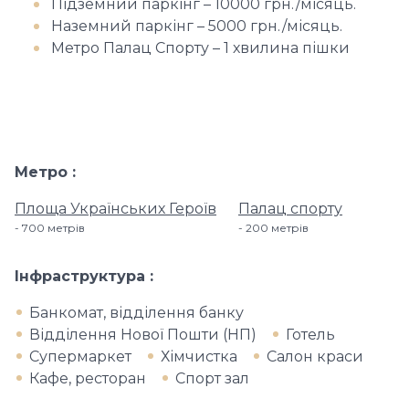
Підземний паркінг – 10000 грн./місяць.
Наземний паркінг – 5000 грн./місяць.
Метро Палац Спорту – 1 хвилина пішки
Метро
Площа Українських Героїв
Палац спорту
700 метрiв
200 метрiв
Інфраструктура
Банкомат, відділення банку
Відділення Нової Пошти (НП)
Готель
Супермаркет
Хімчистка
Салон краси
Кафе, ресторан
Спорт зал