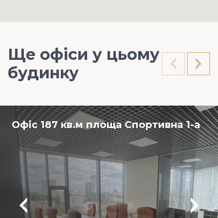
Ще офіси у цьому
будинку
Офіс 187 кв.м площа Спортивна 1-а