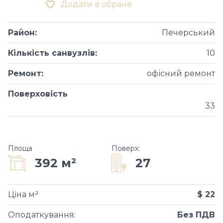
Додати в обране
Район
:
Печерський
Кількість санвузлів
:
10
Ремонт
:
офісний ремонт
Поверховість
33
Площа
Поверх
:
27
392 м²
Ціна м²
$ 22
Оподаткування
:
Без ПДВ