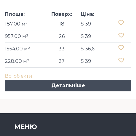
Площа:
Поверх:
Ціна:
187.00 м²
18
$ 39
957.00 м²
26
$ 39
1554.00 м²
33
$ 36,6
228.00 м²
27
$ 39
Всі об'єкти
Детальніше
МЕНЮ