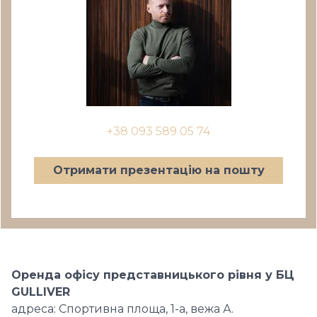
+38 093 589 05 74
Отримати презентацію на пошту
Оренда офісу представницького рівня у БЦ
GULLIVER
адреса: Спортивна площа, 1-а, вежа А.