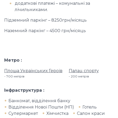
додаткові платежі – комунальні за
лічильниками.
Підземний паркінг – 8250грн/місяць
Наземний паркінг – 4500 грн/місяць
Метро
Площа Українських Героїв
Палац спорту
700 метрiв
200 метрiв
Інфраструктура
Банкомат, відділення банку
Відділення Нової Пошти (НП)
Готель
Супермаркет
Хімчистка
Салон краси