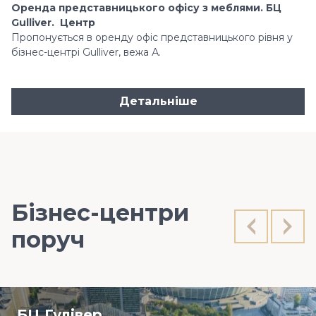
Оренда представницького офісу з меблями. БЦ
Gulliver. Центр
Пропонується в оренду офіс представницького рівня у
бізнес-центрі Gulliver, вежа А.
Детальніше
Бізнес-центри
поруч
БЦ Гулiвер