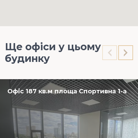
Ще офіси у цьому
будинку
Офіс 187 кв.м площа Спортивна 1-а