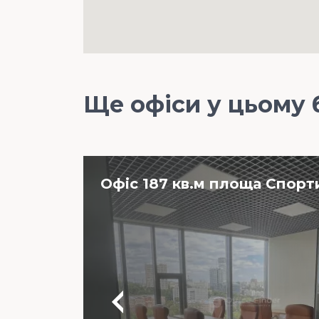
Ще офіси у цьому 
Офіс 187 кв.м площа Спорти