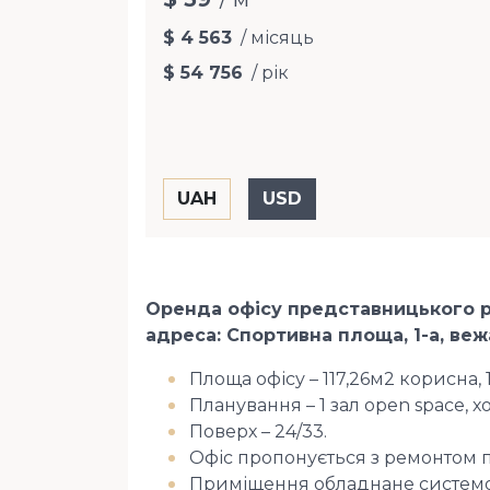
$ 4 563
/ місяць
$ 54 756
/ рік
Оренда офісу представницького р
адреса: Спортивна площа, 1-а, веж
Площа офісу – 117,26м2 корисна,
Планування – 1 зал open space, 
Поверх – 24/33.
Офіс пропонується з ремонтом 
Приміщення обладнане системо