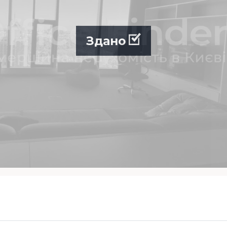
Здано