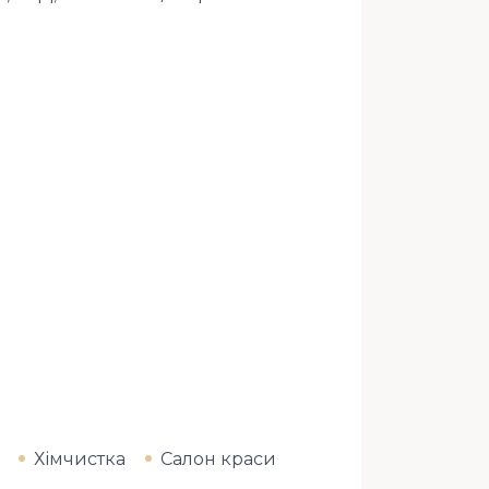
Хімчистка
Салон краси