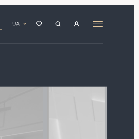
UA
Зображення