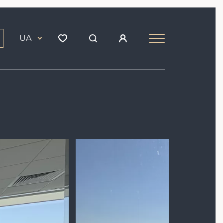
UA
Зображення