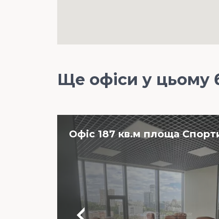
Ще офіси у цьому 
Офіс 187 кв.м площа Спорти