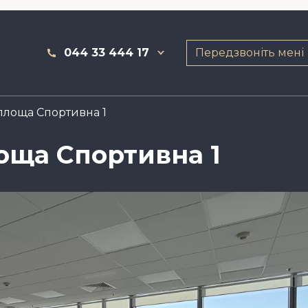
044 33 444 17
Передзвоніть мені
площа Спортивна 1
лоща Спортивна 1