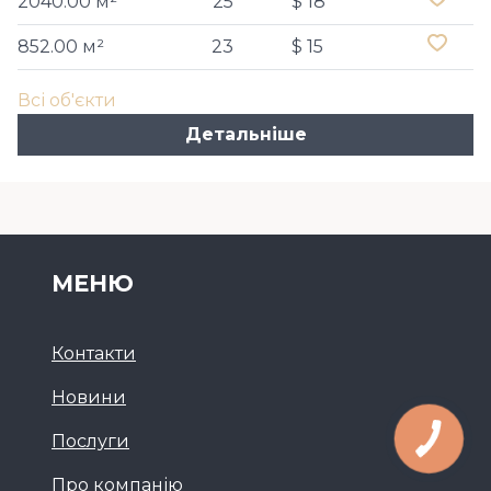
2040.00 м²
25
$ 18
852.00 м²
23
$ 15
Всі об'єкти
Детальніше
МЕНЮ
Контакти
Новини
Послуги
Про компанію