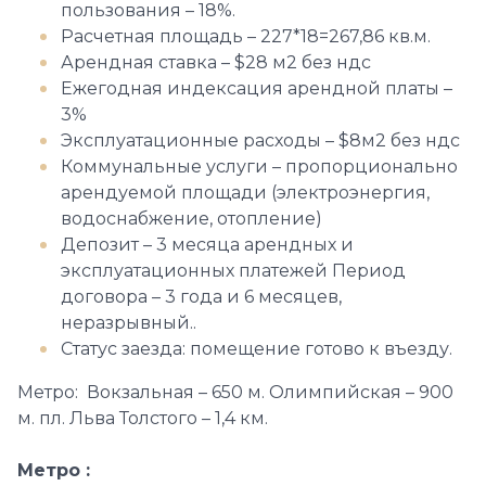
пользования – 18%.
Расчетная площадь – 227*18=267,86 кв.м.
Арендная ставка – $28 м2 без ндс
Ежегодная индексация арендной платы –
3%
Эксплуатационные расходы – $8м2 без ндс
Коммунальные услуги – пропорционально
арендуемой площади (электроэнергия,
водоснабжение, отопление)
Депозит – 3 месяца арендных и
эксплуатационных платежей Период
договора – 3 года и 6 месяцев,
неразрывный..
Статус заезда: помещение готово к въезду.
Метро: Вокзальная – 650 м. Олимпийская – 900
м. пл. Льва Толстого – 1,4 км.
Метро