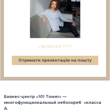
+38 067 413 71 77
Отримати презентацію на пошту
Бизнес-центр «101 Tower» —
многофункциональный небоскреб «класса
А.