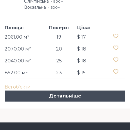
Олімпійська
900м
Вокзальна
600м
Площа:
Поверх:
Ціна:
2061.00 м²
19
$ 17
2070.00 м²
20
$ 18
2040.00 м²
25
$ 18
852.00 м²
23
$ 15
Всі об'єкти
Детальніше