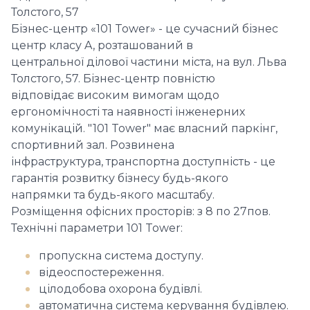
Толстого, 57
Бізнес-центр «101 Tower» - це сучасний бізнес
центр класу A, розташований в
центральної ділової частини міста, на вул. Льва
Толстого, 57. Бізнес-центр повністю
відповідає високим вимогам щодо
ергономічності та наявності інженерних
комунікацій. "101 Tower" має власний паркінг,
спортивний зал. Розвинена
інфраструктура, транспортна доступність - це
гарантія розвитку бізнесу будь-якого
напрямки та будь-якого масштабу.
Розміщення офісних просторів: з 8 по 27пов.
Технічні параметри 101 Tower:
пропускна система доступу.
відеоспостереження.
цілодобова охорона будівлі.
автоматична система керування будівлею.