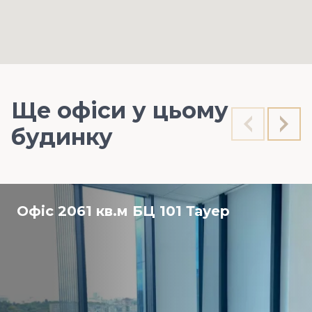
Ще офіси у цьому
будинку
Офіс 2061 кв.м БЦ 101 Тауер