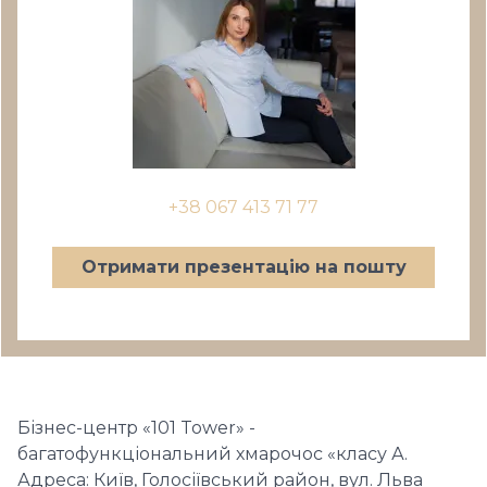
+38 067 413 71 77
Отримати презентацію на пошту
Бізнес-центр «101 Tower» -
багатофункціональний хмарочос «класу А.
Адреса: Київ, Голосіївський район, вул. Льва