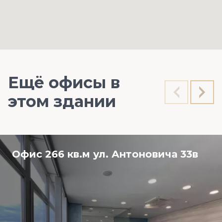
Ещё офисы в
этом здании
Офис 266 кв.м ул. Антоновича 33в