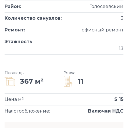
Район
:
Голосеевский
Количество санузлов
:
3
Ремонт
:
офисный ремонт
Этажность
13
Площадь
Этаж
:
11
367 м²
Цена м²
$ 15
Налогообложение
:
Включая НДС