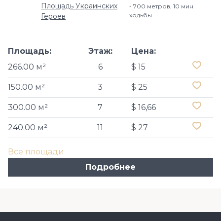
Площадь Украинских
700 метров, 10 мин
ходьбы
Героев
Площадь:
Этаж:
Цена:
266.00 м²
6
$ 15
150.00 м²
3
$ 25
300.00 м²
7
$ 16,66
240.00 м²
11
$ 27
Все площади
Подробнее