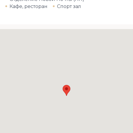
Кафе, ресторан
Спорт зал