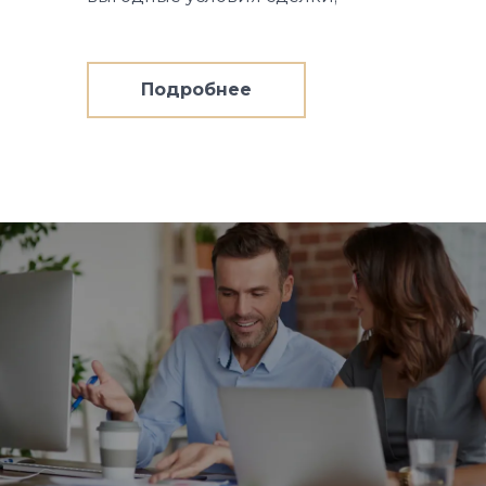
Подробнее
о
Для
покупателя