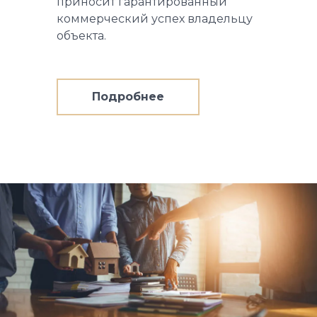
приносит гарантированный
коммерческий успех владельцу
объекта.
Подробнее
о
Для
арендодателя