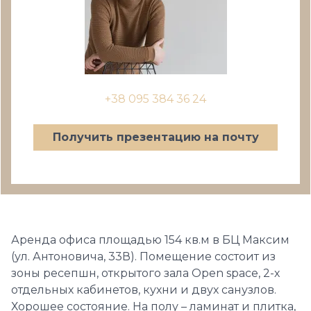
+38 095 384 36 24
Получить презентацию на почту
Аренда офиса площадью 154 кв.м в БЦ Максим
(ул. Антоновича, 33В). Помещение состоит из
зоны ресепшн, открытого зала Open space, 2-х
отдельных кабинетов, кухни и двух санузлов.
Хорошее состояние. На полу – ламинат и плитка,