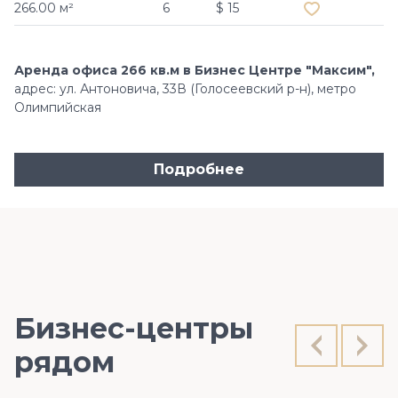
266.00 м²
6
$ 15
Аренда офиса 266 кв.м в Бизнес Центре "Максим",
адрес: ул. Антоновича, 33В (Голосеевский р-н), метро
Олимпийская
Подробнее
Бизнес-центры
рядом