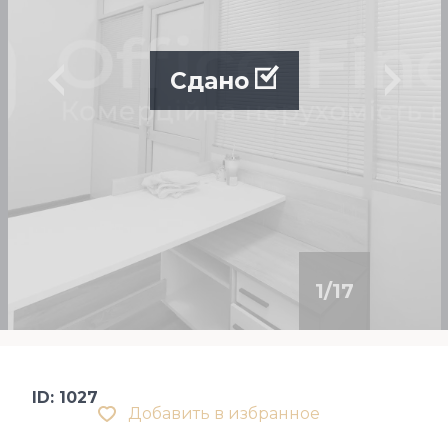
Сдано
1
/
17
ID: 1027
Добавить в избранное