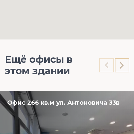
Ещё офисы в
этом здании
Офис 266 кв.м ул. Антоновича 33в