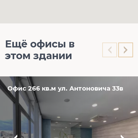
Ещё офисы в
этом здании
Офис 266 кв.м ул. Антоновича 33в