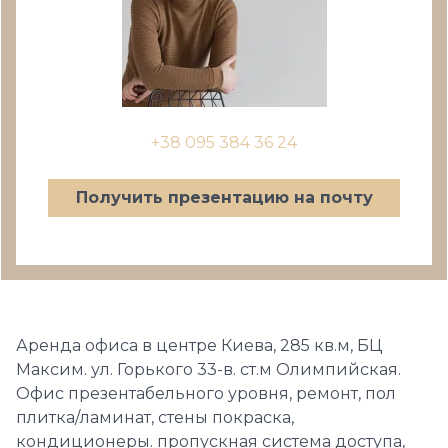
+38 095 384 36 24
Получить презентацию на почту
Аренда офиса в центре Киева, 285 кв.м, БЦ
Максим. ул. Горького 33-в. ст.м Олимпийская.
Офис презентабельного уровня, ремонт, пол
плитка/ламинат, стены покраска,
кондиционеры. пропускная система доступа,