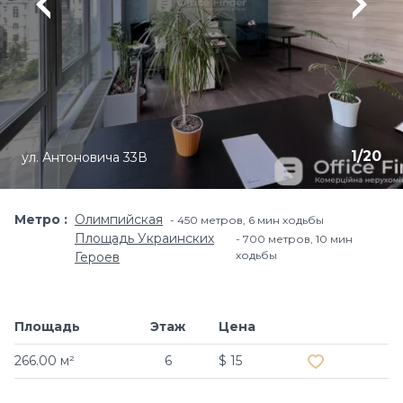
1
/
20
ул. Антоновича 33В
Метро
Олимпийская
450 метров, 6 мин ходьбы
Площадь Украинских
700 метров, 10 мин
ходьбы
Героев
Площадь
Этаж
Цена
Добавить в и
266.00 м²
6
$ 15