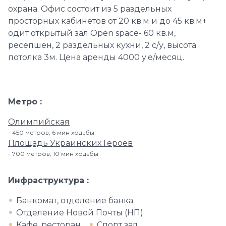
охрана. Офис состоит из 5 раздельных
просторных кабинетов от 20 кв.м и до 45 кв.м+
одит открытый зал Open space- 60 кв.м,
ресепшен, 2 раздельных кухни, 2 с/у, высота
потолка 3м. Цена аренды 4000 у.е/месяц.
Метро
Олимпийская
450 метров, 6 мин ходьбы
Площадь Украинских Героев
700 метров, 10 мин ходьбы
Инфраструктура
Банкомат, отделение банка
Отделение Новой Почты (НП)
Кафе, ресторан
Спорт зал