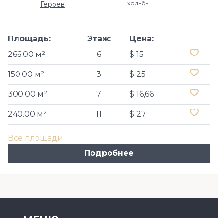
ходьбы
Героев
Площадь:
Этаж:
Цена:
266.00 м²
6
$ 15
150.00 м²
3
$ 25
300.00 м²
7
$ 16,66
240.00 м²
11
$ 27
Все площади
Подробнее