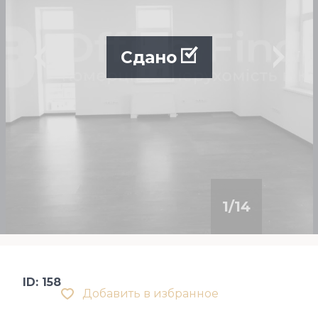
Сдано
1
/
14
ID: 158
Добавить в избранное