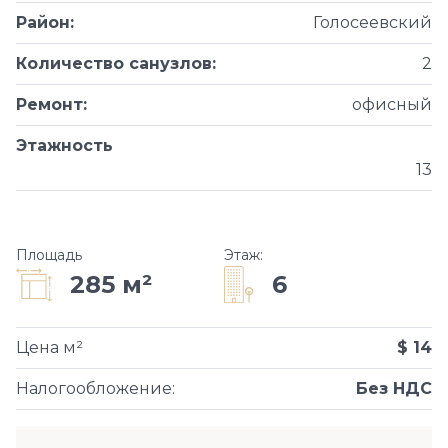
Район
:
Голосеевский
Количество санузлов
:
2
Ремонт
:
офисный
Этажность
13
Площадь
Этаж
:
6
285 м²
Цена м²
$ 14
Налогообложение
:
Без НДС