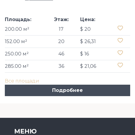
Площадь:
Этаж:
Цена:
200.00 м²
17
$ 20
152.00 м²
20
$ 26,31
250.00 м²
46
$ 16
285.00 м²
36
$ 21,06
Все площади
Подробнее
МЕНЮ