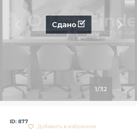
Сдано
1
/
32
ID: 877
Добавить в избранное