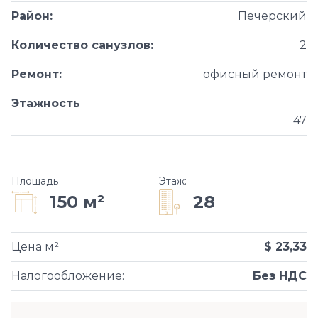
Район
:
Печерский
Количество санузлов
:
2
Ремонт
:
офисный ремонт
Этажность
47
Площадь
Этаж
:
28
150 м²
Цена м²
$ 23,33
Налогообложение
:
Без НДС