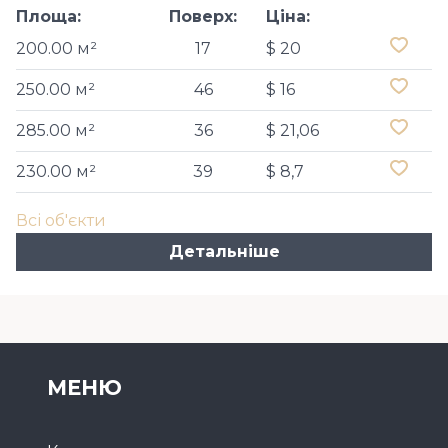
Площа:
Поверх:
Ціна:
200.00 м²
17
$ 20
250.00 м²
46
$ 16
285.00 м²
36
$ 21,06
230.00 м²
39
$ 8,7
Всі об'єкти
Детальніше
МЕНЮ