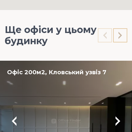
Ще офіси у цьому
будинку
Офіс 200м2, Кловський узвіз 7