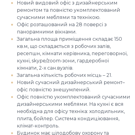
Новий видовий офіс з дизайнерським
ремонтом та повністю укомплектований
сучасними меблями та технікою.
Офіс розташований на 28 поверсі з
панорамними вікнами.
Загальна площа приміщення складає 150
кв.м, що складається з робочих залів,
ресепшн, кімнати керівника, переговорної,
кухні, skype/zoom-зони, гардеробної
кімнати, 2-х сан.вузлів.
Загальна кількість робочих місць – 21.
Новий сучасний дизайнерський ремонт–
офіс повністю знешумлений.
Офіс повністю укомплектований сучасними
дизайнерськими меблями. На кухні є вся
необхідна для офісу техніка: холодильник,
плита, бойлер. Система кондиціювання,
клімат-контроль.
Будинок має цілодобову охорону та