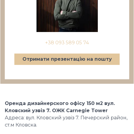
+38 093 589 05 74
Отримати презентацію на пошту
Оренда дизайнерского офісу 150 м2 вул.
Кловский узвіз 7. ОЖК Carnegie Tower
Адреса: вул. Кловский узвіз 7. Печерский район,
ст.м Кловска.