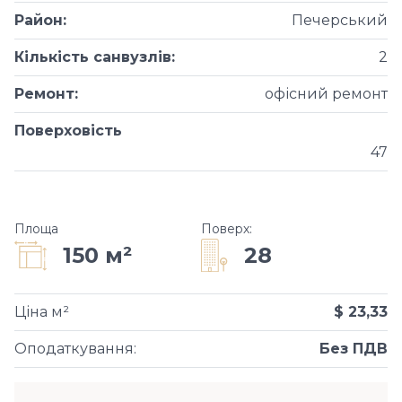
Район
:
Печерський
Кількість санвузлів
:
2
Ремонт
:
офісний ремонт
Поверховість
47
Площа
Поверх
:
28
150 м²
Ціна м²
$ 23,33
Оподаткування
:
Без ПДВ