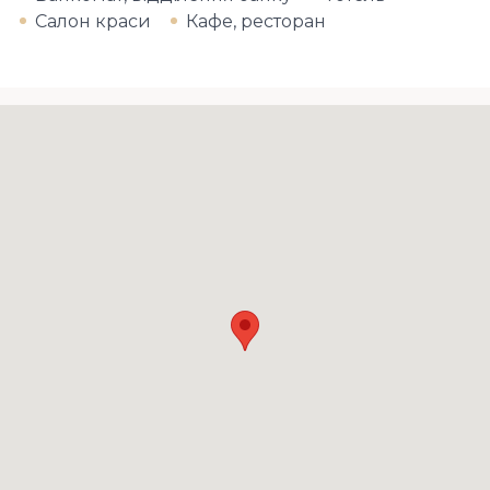
Салон краси
Кафе, ресторан