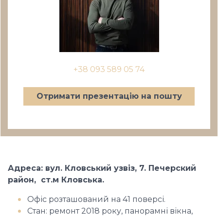
+38 093 589 05 74
Отримати презентацію на пошту
Адреса: вул. Кловський узвіз, 7. Печерский
район, cт.м Кловська.
Офіс розташований на 41 поверсі.
Стан: ремонт 2018 року, панорамні вікна,