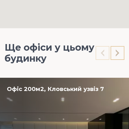
Ще офіси у цьому
будинку
Офіс 200м2, Кловський узвіз 7