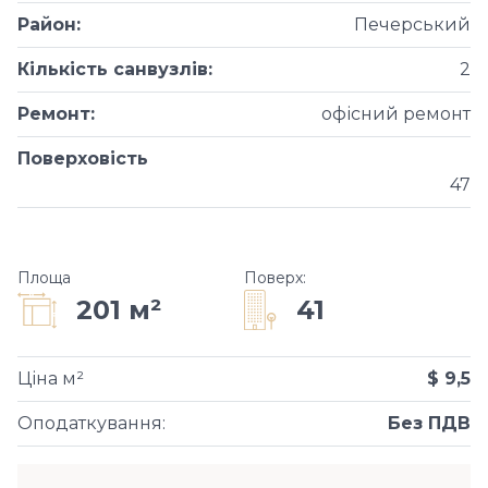
Район
:
Печерський
Кількість санвузлів
:
2
Ремонт
:
офісний ремонт
Поверховість
47
Площа
Поверх
:
41
201 м²
Ціна м²
$ 9,5
Оподаткування
:
Без ПДВ