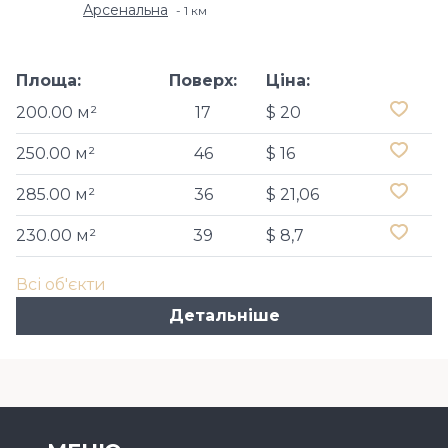
Арсенальна
1 км
Площа:
Поверх:
Ціна:
200.00 м²
17
$ 20
250.00 м²
46
$ 16
285.00 м²
36
$ 21,06
230.00 м²
39
$ 8,7
Всі об'єкти
Детальніше