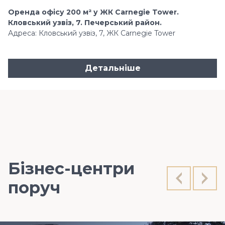
Оренда офісу 200 м² у ЖК Carnegie Tower.
Кловський узвіз, 7. Печерський район.
Адреса: Кловський узвіз, 7, ЖК Carnegie Tower
Детальніше
Бізнес-центри
поруч