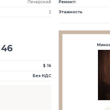
Печерский
Ремонт
:
2
Этажность
Микол
46
$ 16
Без НДС
+3