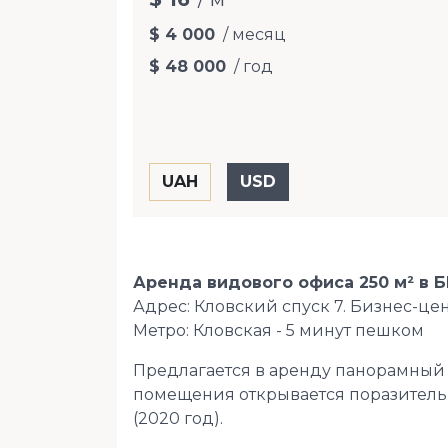
$ 4 000
/ месяц
$ 48 000
/ год
Аренда видового офиса 250 м² в Б
Адрес: Кловский спуск 7. Бизнес-цен
Метро: Кловская - 5 минут пешком
Предлагается в аренду панорамный 
помещения открывается поразительн
(2020 год).