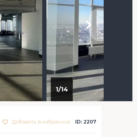
1
/
14
Добавить в избранное
ID: 2207