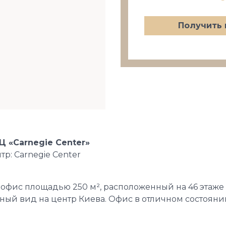
Получить 
Ц «Carnegie Center»
тр: Carnegie Center
офис площадью 250 м², расположенный на 46 этаже 
ый вид на центр Киева. Офис в отличном состояни