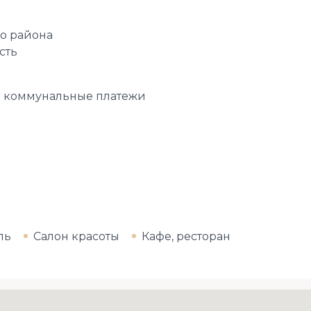
о района
сть
и коммунальные платежи
ль
Салон красоты
Кафе, ресторан