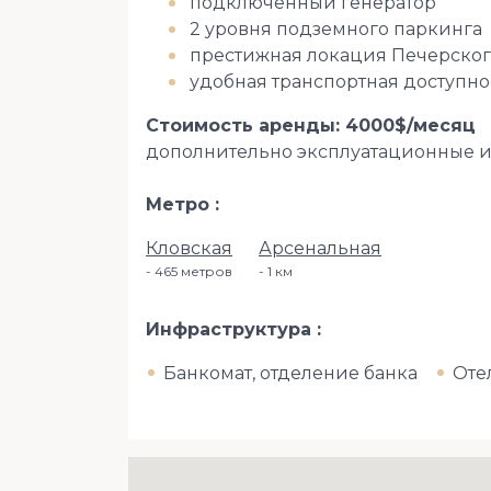
подключенный генератор
2 уровня подземного паркинга
престижная локация Печерског
удобная транспортная доступно
Стоимость аренды: 4000$/месяц
дополнительно эксплуатационные 
Метро
Кловская
Арсенальная
465 метров
1 км
Инфраструктура
Банкомат, отделение банка
Оте