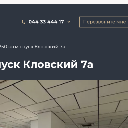
044 33 444 17
Перезвоните мне
50 кв.м спуск Кловский 7а
пуск Кловский 7а