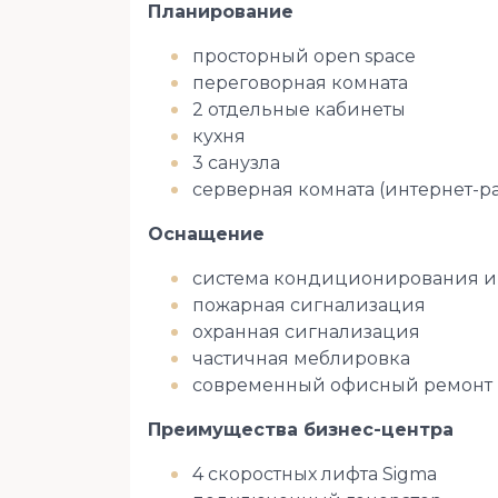
Планирование
просторный open space
переговорная комната
2 отдельные кабинеты
кухня
3 санузла
серверная комната (интернет-р
Оснащение
система кондиционирования и
пожарная сигнализация
охранная сигнализация
частичная меблировка
современный офисный ремонт
Преимущества бизнес-центра
4 скоростных лифта Sigma