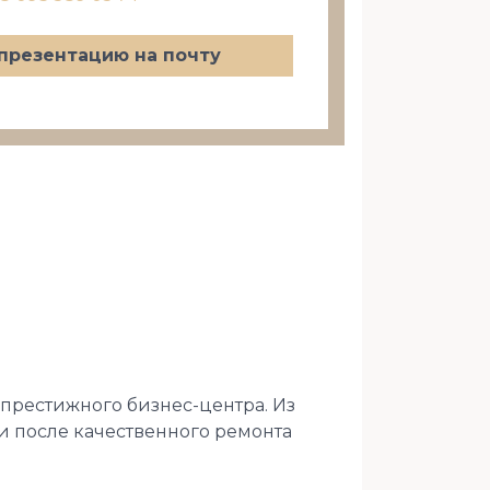
презентацию на почту
престижного бизнес-центра. Из
и после качественного ремонта