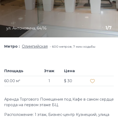
1
/
7
ул. Антоновича, 64/16
Метро
Олимпийская
600 метров, 7 мин ходьбы
Площадь
Этаж
Цена
Добавить в и
60.00 м²
1
$ 30
Аренда Торгового Помещения под Кафе в самом сердце
города на первом этаже БЦ.
Расположение: 1 этаж, Бизнес-центр Кузнецкий, улица