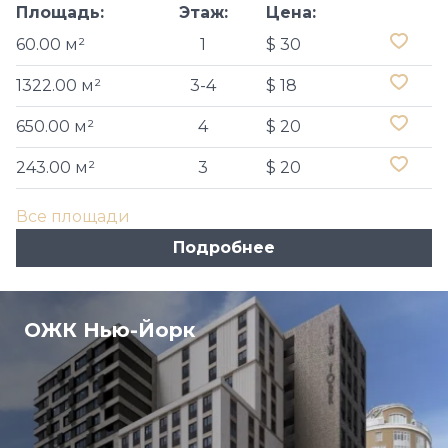
Площадь:
Этаж:
Цена:
60.00 м²
1
$ 30
1322.00 м²
3-4
$ 18
650.00 м²
4
$ 20
243.00 м²
3
$ 20
Все площади
Подробнее
ОЖК Нью-Йорк