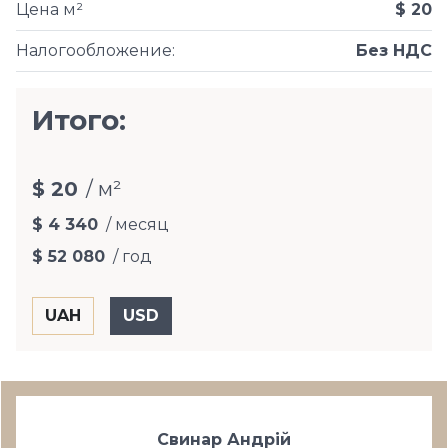
Цена м²
$ 20
Налогообложение
:
Без НДС
Итого:
$ 20
/ м²
$ 4 340
/ месяц
$ 52 080
/ год
Свинар Андрій