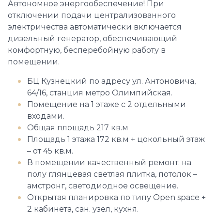
Автономное энергообеспечение! При
отключении подачи централизованного
электричества автоматически включается
дизельный генератор, обеспечивающий
комфортную, бесперебойную работу в
помещении.
БЦ Кузнецкий по адресу ул. Антоновича,
64/16, станция метро Олимпийская.
Помещение на 1 этаже с 2 отдельными
входами.
Общая площадь 217 кв.м
Площадь 1 этажа 172 кв.м + цокольный этаж
– от 45 кв.м.
В помещении качественный ремонт: на
полу глянцевая светлая плитка, потолок –
амстронг, светодиодное освещение.
Открытая планировка по типу Open space +
2 кабинета, сан. узел, кухня.