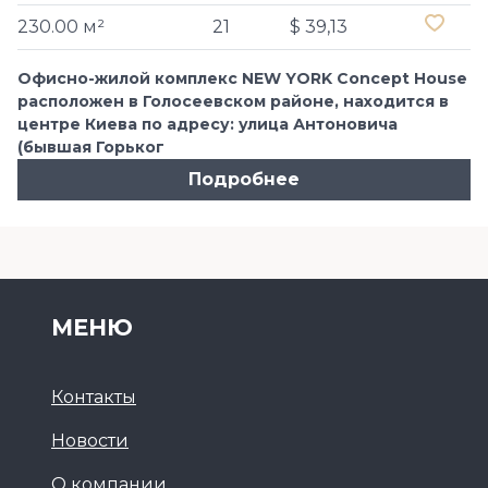
230.00 м²
21
$ 39,13
Офисно-жилой комплекс NEW YORK Concept House
расположен в Голосеевском районе, находится в
центре Киева по адресу: улица Антоновича
(бывшая Горьког
Подробнее
МЕНЮ
Контакты
Новости
О компании