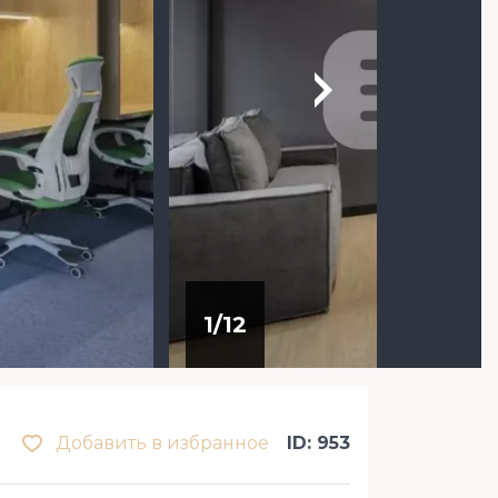
1
/
12
Добавить в избранное
ID: 953