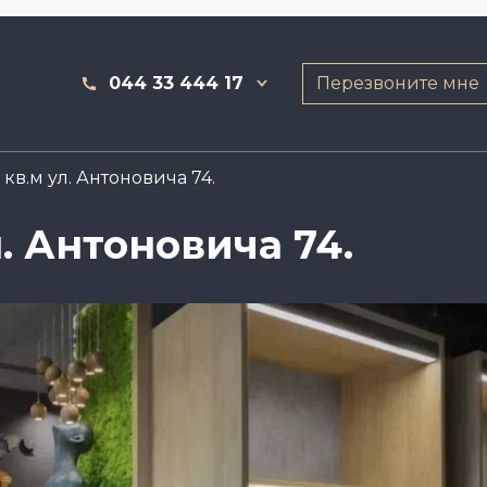
044 33 444 17
Перезвоните мне
кв.м ул. Антоновича 74.
. Антоновича 74.