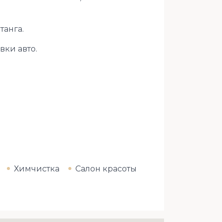
танга.
вки авто.
Химчистка
Салон красоты