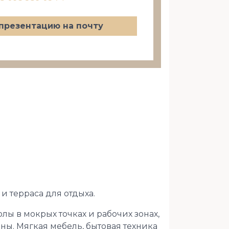
презентацию на почту
и терраса для отдыха.
ы в мокрых точках и рабочих зонах,
ы. Мягкая мебель, бытовая техника