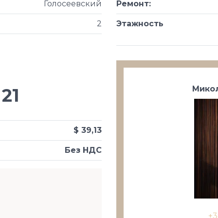
Голосеевский
Ремонт
:
2
Этажность
Микол
21
$ 39,13
Без НДС
+3