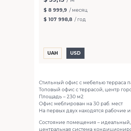
$ 8 999,9
/ месяц
$ 107 998,8
/ год
Стильный офис с мебелью терраса 
Топовый офис с террасой, центр гор
Площадь – 230 м2
Офис меблирован на 30 раб. мест
На первых двух находятся рабочие и 
Состояние помещения – идеальный, 
центральная система кондициониров