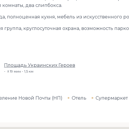
 комнаты, два слипбокса.
ода, полноценная кухня, мебель из искусственного ро
я группа, круглосуточная охрана, возможность парко
Площадь Украинских Героев
🚶19 мин - 1,5 км
еление Новой Почты (НП)
Отель
Супермаркет