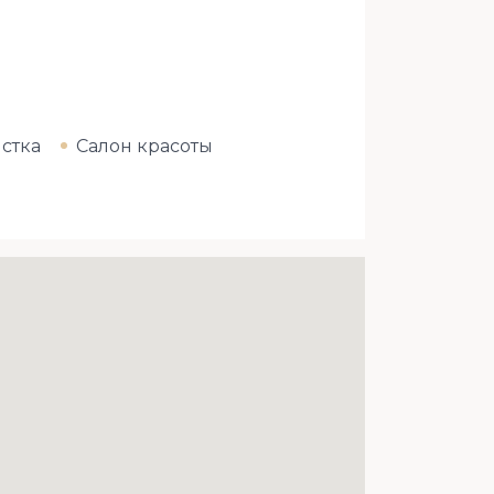
стка
Салон красоты