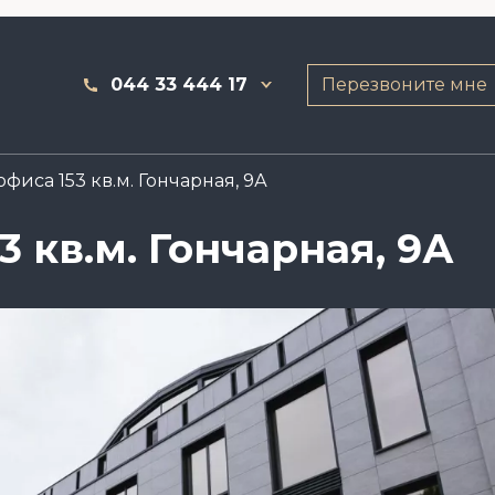
044 33 444 17
Перезвоните мне
фиса 153 кв.м. Гончарная, 9А
 кв.м. Гончарная, 9А