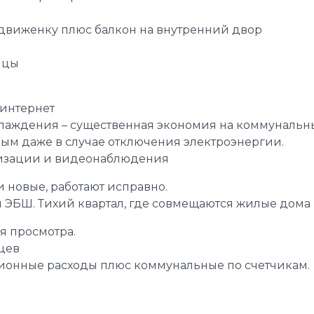
оздвиженку плюс балкон на внутренний двор
ицы
 интернет
охлаждения – существенная экономия на коммунальн
мным даже в случае отключения электроэнергии.
лизации и видеонаблюдения
 новые, работают исправно.
л ЭБШ. Тихий квартал, где совмещаются жилые дома
я просмотра.
цев
ационные расходы плюс коммунальные по счетчикам.