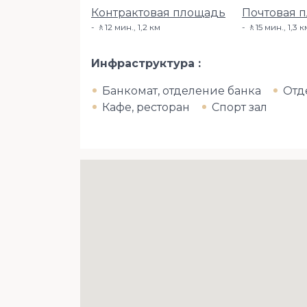
Контрактовая площадь
Почтовая 
🚶12 мин., 1,2 км
🚶15 мин., 1,3 к
Инфраструктура
Банкомат, отделение банка
Отд
Кафе, ресторан
Спорт зал