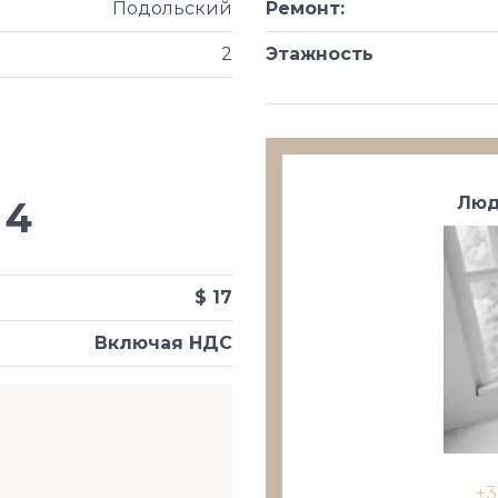
Подольский
Ремонт
:
2
Этажность
Люд
4
$ 17
Включая НДС
+3