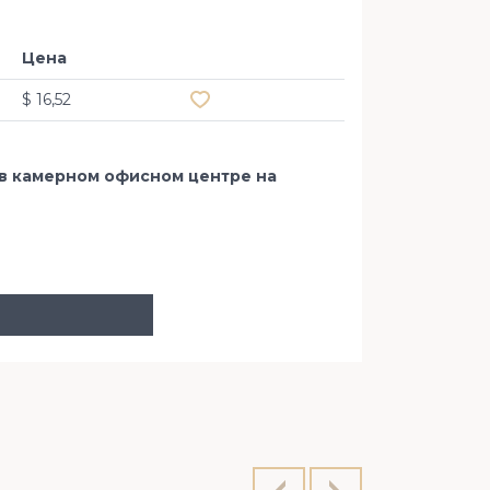
Цена
Добавить в избранное
$ 16,52
в камерном офисном центре на