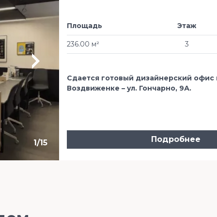
Площадь
Этаж
236.00 м²
3
Сдается готовый дизайнерский офис 
Воздвиженке – ул. Гончарно, 9А.
Подробнее
1
/
15