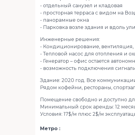
- отдельный санузел и кладовая
- просторная терраса с видом на В
- панорамные окна
- Парковка возле здания и вдоль ул
Инженерные решения:
- Кондиционирование, вентиляция,
- Тепловой насос для отопления и 
- Генератор – офис остается автоно
- возможность подключения сигна
Здание: 2020 год. Все коммуникации
Рядом кофейни, рестораны, спортза
Помещение свободно и доступно дл
Минимальный срок аренды: 12 меся
Условия: 17$/м плюс 2$/м эксплуат
Метро