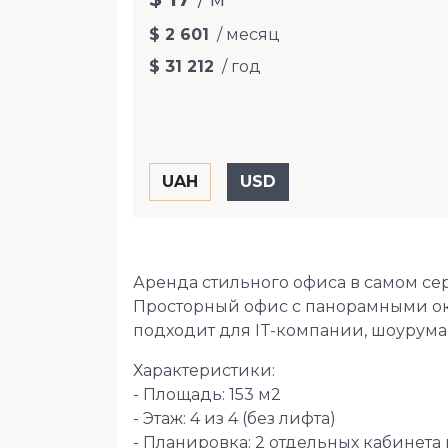
$ 2 601
/ месяц
$ 31 212
/ год
Аренда стильного офиса в самом се
Просторный офис с панорамными ок
подходит для IT-компании, шоурума
Характеристики:
- Площадь: 153 м2
- Этаж: 4 из 4 (без лифта)
- Планировка: 2 отдельных кабинета