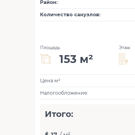
Район
:
Количество санузлов
:
Площадь
Этаж
:
153 м²
Цена м²
Налогообложение
:
Итого:
$ 17
/ м²