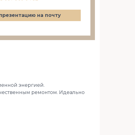
презентацию на почту
менной энергией.
ачественным ремонтом. Идеально