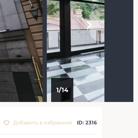
1
/
14
Добавить в избранное
ID: 2316