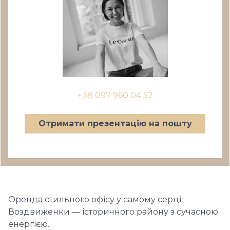
+38 097 960 04 52
Отримати презентацію на пошту
Оренда стильного офісу у самому серці
Воздвиженки — історичного району з сучасною
енергією.