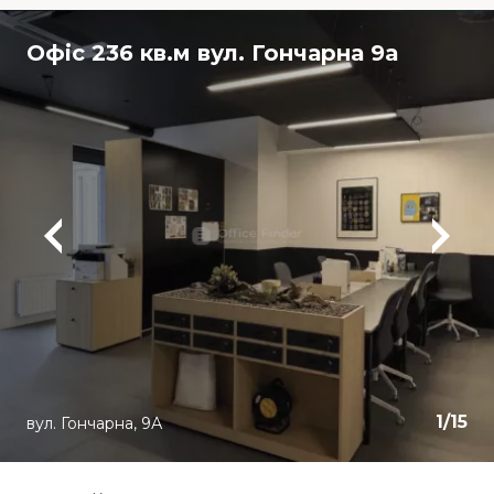
Офіс 236 кв.м вул. Гончарна 9а
1
/
15
вул. Гончарна, 9А