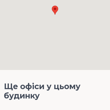
Ще офіси у цьому
будинку