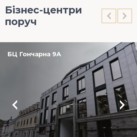
Бізнес-центри
поруч
БЦ Гончарна 9А