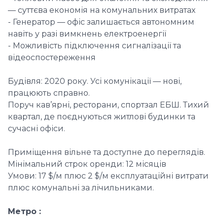
— суттєва економія на комунальних витратах
- Генератор — офіс залишається автономним
навіть у разі вимкнень електроенергії
- Можливість підключення сигналізації та
відеоспостереження
Будівля: 2020 року. Усі комунікації — нові,
працюють справно.
Поруч кав’ярні, ресторани, спортзал ЕБШ. Тихий
квартал, де поєднуються житлові будинки та
сучасні офіси.
Приміщення вільне та доступне до переглядів.
Мінімальний строк оренди: 12 місяців
Умови: 17 $/м плюс 2 $/м експлуатаційні витрати
плюс комунальні за лічильниками.
Метро