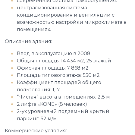
современная система пожаротушения.
централизованная система
кондиционирования и вентиляции с
возможностью настройки микроклимата в
помещениях.
Описание здания:
Ввод в эксплуатацию в 2008
Общая площадь: 14 434 м2, 25 этажей
Офисная площадь: 7 868 м2
Площадь типового этажа: 550 м2
Коэффициент площадей общего
пользования: 1,17
“Чистая” высота в помещениях: 2,8 м
2 лифта «KONE» (8 человек)
2-ух уровневый подземный крытый
паркинг: 52 м/м
Коммерческие условия: