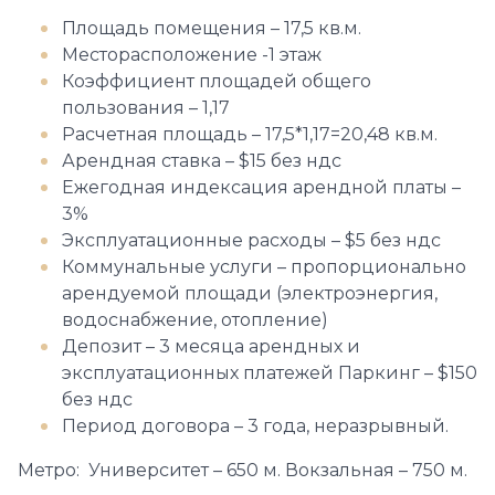
Площадь помещения – 17,5 кв.м.
Месторасположение -1 этаж
Коэффициент площадей общего
пользования – 1,17
Расчетная площадь – 17,5*1,17=20,48 кв.м.
Арендная ставка – $15 без ндс
Ежегодная индексация арендной платы –
3%
Эксплуатационные расходы – $5 без ндс
Коммунальные услуги – пропорционально
арендуемой площади (электроэнергия,
водоснабжение, отопление)
Депозит – 3 месяца арендных и
эксплуатационных платежей Паркинг – $150
без ндс
Период договора – 3 года, неразрывный.
Метро: Университет – 650 м. Вокзальная – 750 м.