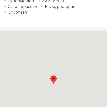
Супермаркет
Химчистка
Салон красоты
Кафе, ресторан
Спорт зал