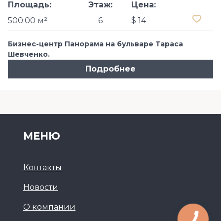
Площадь:
Этаж:
Цена:
500.00 м²
6
$ 14
Бизнес-центр Панорама на бульваре Тараса
Шевченко.
Подробнее
МЕНЮ
Контакты
Новости
О компании