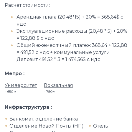
Расчет стоимости:
Арендная плата (20,48*15) + 20% = 368,64$ с
ндс
Эксплуатационные расходы (20,48 * 5) + 20%
= 122,88 $ с ндс
Общий ежемесячный платеж 368,64 + 122,88
= 491,52 с ндс + коммунальные услуги
Депозит 491,52 * 3 = 1 474,56$ с ндс
Метро
Университет
Вокзальная
650м
750м
Инфраструктура
Банкомат, отделение банка
Отделение Новой Почты (НП)
Отель