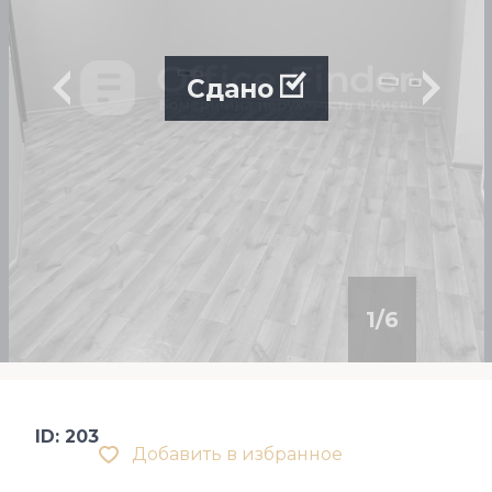
Сдано
1
/
6
ID: 203
Добавить в избранное