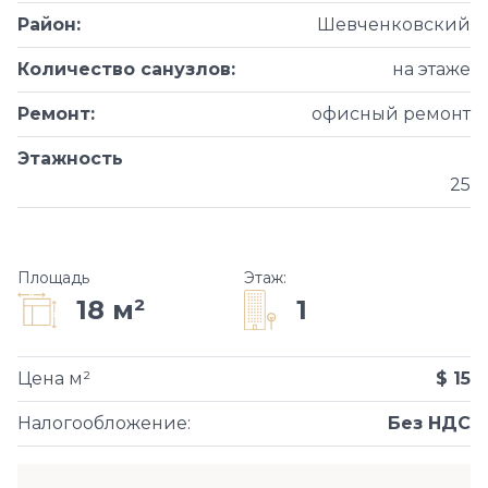
Район
:
Шевченковский
Количество санузлов
:
на этаже
Ремонт
:
офисный ремонт
Этажность
25
Площадь
Этаж
:
1
18 м²
Цена м²
$ 15
Налогообложение
:
Без НДС