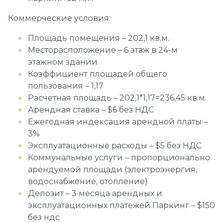
Коммерческие условия:
Площадь помещения – 202,1 кв.м.
Месторасположение – 6 этаж в 24-м
этажном здании
Коэффициент площадей общего
пользования – 1,17
Расчетная площадь – 202,1*1,17=236,45 кв.м.
Арендная ставка – $6 без НДС
Ежегодная индексация арендной платы –
3%
Эксплуатационные расходы – $5 без НДС
Коммунальные услуги – пропорционально
арендуемой площади (электроэнергия,
водоснабжение, отопление)
Депозит – 3 месяца арендных и
эксплуатационных платежей Паркинг – $150
без ндс