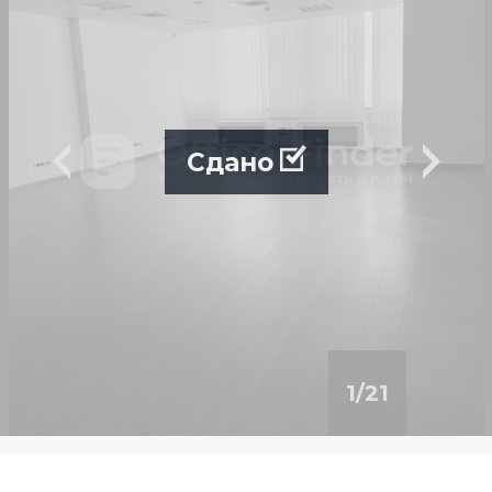
Сдано
1
/
21