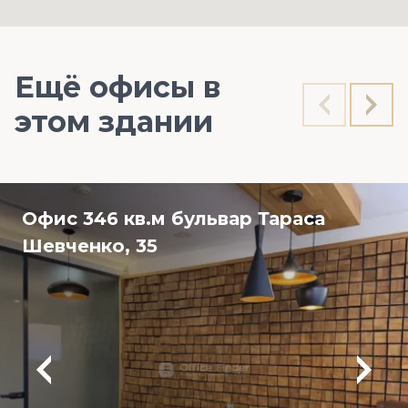
Ещё офисы в
этом здании
Офис 346 кв.м бульвар Тараса
Шевченко, 35