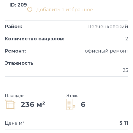
ID: 209
Добавить в избранное
Район
:
Шевченковский
Количество санузлов
:
2
Ремонт
:
офисный ремонт
Этажность
25
Площадь
Этаж
:
6
236 м²
Цена м²
$ 11