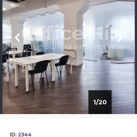
1
/
20
ID: 2344