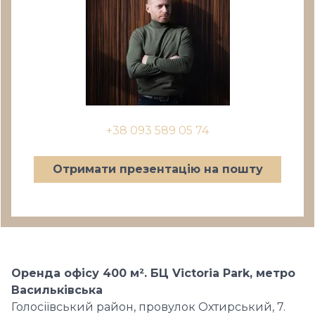
+38 093 589 05 74
Отримати презентацію на пошту
Оренда офісу 400 м². БЦ Victoria Park, метро
Васильківська
Голосіївський район, провулок Охтирський, 7.