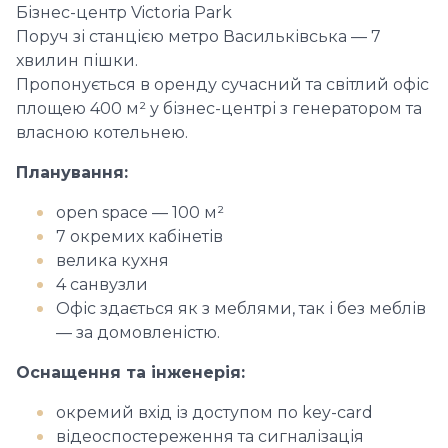
Бізнес-центр Victoria Park
Поруч зі станцією метро Васильківська — 7
хвилин пішки.
Пропонується в оренду сучасний та світлий офіс
площею 400 м² у бізнес-центрі з генератором та
власною котельнею.
Планування:
open space — 100 м²
7 окремих кабінетів
велика кухня
4 санвузли
Офіс здається як з меблями, так і без меблів
— за домовленістю.
Оснащення та інженерія:
окремий вхід із доступом по key-card
відеоспостереження та сигналізація