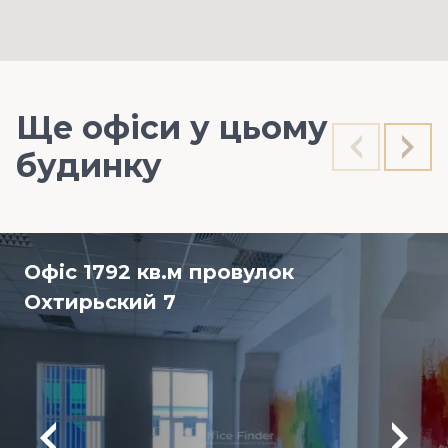
Ще офіси у цьому
будинку
Офіс 1792 кв.м провулок
Охтирьский 7