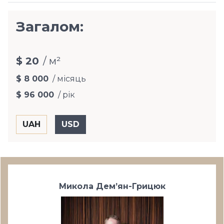
Загалом:
$ 20
/ м²
$ 8 000
/ місяць
$ 96 000
/ рік
Микола Дем’ян-Грицюк