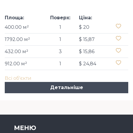
Площа:
Поверх:
Ціна:
400.00 м²
1
$ 20
1792.00 м²
1
$ 15,87
432.00 м²
3
$ 15,86
912.00 м²
1
$ 24,84
Всі об'єкти
Детальніше
МЕНЮ