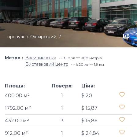
1
/
8
провулок. Охтирський, 7
Метро
Васильківська
-🚶10 хв 〰️ 900 метрів
Виставковий центр
-🚶20 хв 〰️ 1,9 км
Площа:
Поверх:
Ціна:
400.00 м²
1
$ 20
1792.00 м²
1
$ 15,87
432.00 м²
3
$ 15,86
912.00 м²
1
$ 24,84