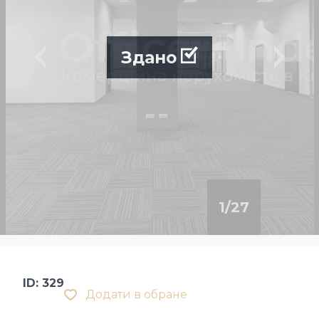
Здано
1
/
27
ID: 329
Додати в обране