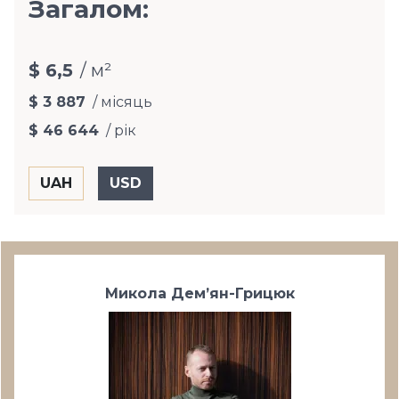
Загалом:
$ 6,5
/ м²
$ 3 887
/ місяць
$ 46 644
/ рік
Микола Дем’ян-Грицюк