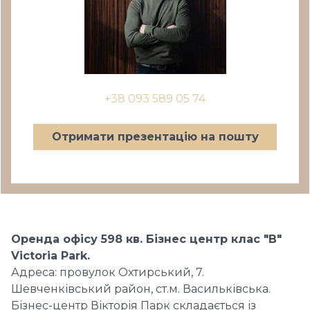
+38 093 589 05 74
Отримати презентацію на пошту
Оренда офісу 598 кв. Бізнес центр клас "В"
Victoria Park.
Адреса: провулок Охтирський, 7.
Шевченківський район, ст.м. Васильківська.
Бізнес-центр Вікторія Парк складається із