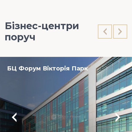
Бізнес-центри
поруч
БЦ Форум Вікторія Парк