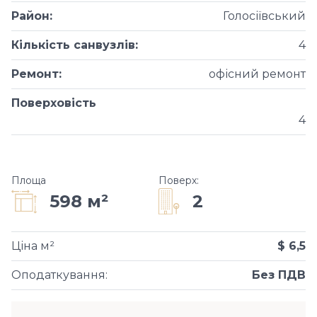
Район
:
Голосіївський
Кількість санвузлів
:
4
Ремонт
:
офісний ремонт
Поверховість
4
Площа
Поверх
:
2
598 м²
Ціна м²
$ 6,5
Оподаткування
:
Без ПДВ