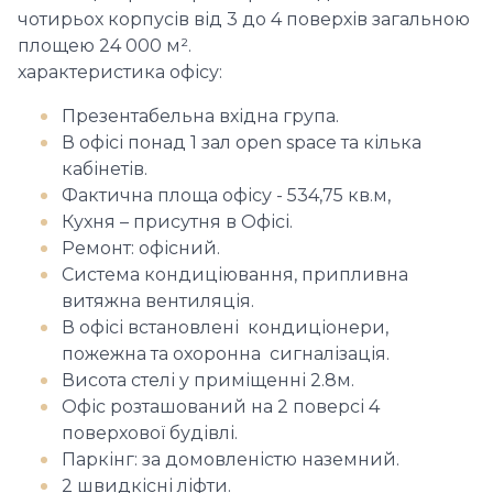
чотирьох корпусів від 3 до 4 поверхів загальною
площею 24 000 м².
характеристика офісу:
Презентабельна вхідна група.
В офісі понад 1 зал open space та кілька
кабінетів.
Фактична площа офісу - 534,75 кв.м,
Кухня – присутня в Офісі.
Ремонт: офісний.
Система кондиціювання, припливна
витяжна вентиляція.
В офісі встановлені кондиціонери,
пожежна та охоронна сигналізація.
Висота стелі у приміщенні 2.8м.
Офіс розташований на 2 поверсі 4
поверхової будівлі.
Паркінг: за домовленістю наземний.
2 швидкісні ліфти.