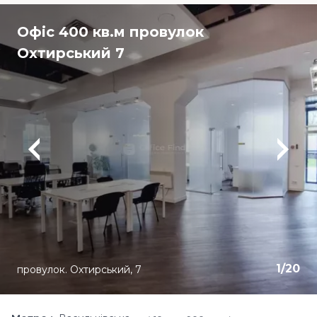
Офіс 400 кв.м провулок
Охтирський 7
1
/
20
провулок. Охтирський, 7