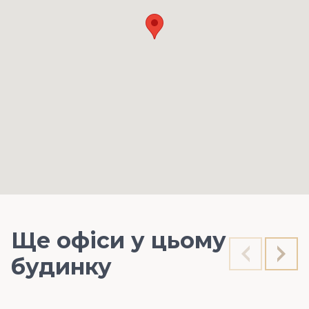
Ще офіси у цьому
будинку