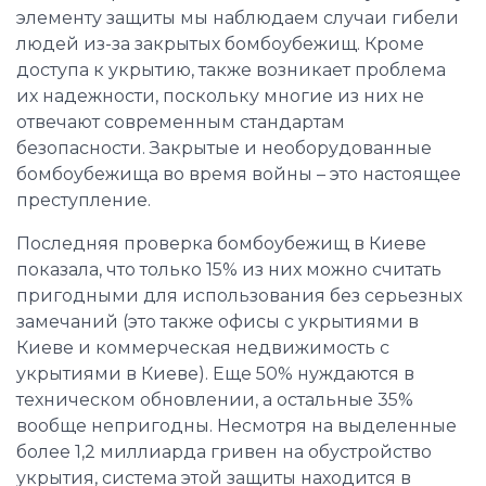
элементу защиты мы наблюдаем случаи гибели
людей из-за закрытых бомбоубежищ. Кроме
доступа к укрытию, также возникает проблема
их надежности, поскольку многие из них не
отвечают современным стандартам
безопасности. Закрытые и необорудованные
бомбоубежища во время войны – это настоящее
преступление.
Последняя проверка бомбоубежищ в Киеве
показала, что только 15% из них можно считать
пригодными для использования без серьезных
замечаний (это также офисы с укрытиями в
Киеве и коммерческая недвижимость с
укрытиями в Киеве). Еще 50% нуждаются в
техническом обновлении, а остальные 35%
вообще непригодны. Несмотря на выделенные
более 1,2 миллиарда гривен на обустройство
укрытия, система этой защиты находится в