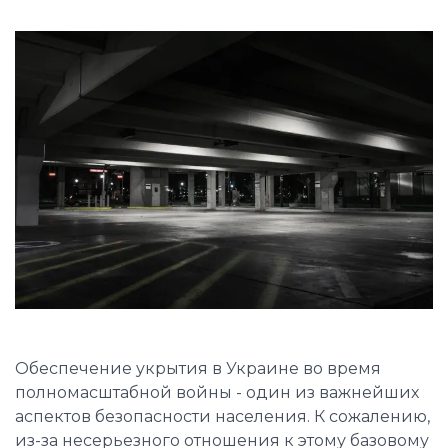
Обеспечение укрытия в Украине во время
полномасштабной войны - один из важнейших
аспектов безопасности населения. К сожалению,
из-за несерьезного отношения к этому базовому