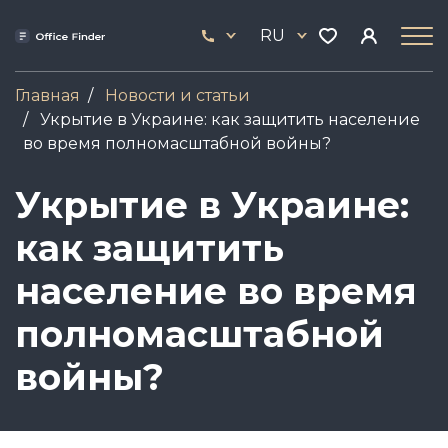
Перейти
33
к
RU
444
основному
17
содержанию
Главная
Новости и статьи
Укрытие в Украине: как защитить население
во время полномасштабной войны?
Укрытие в Украине:
как защитить
население во время
полномасштабной
войны?