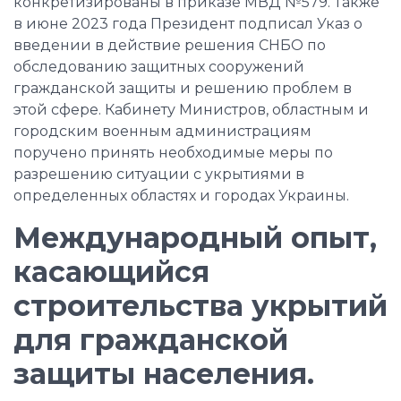
конкретизированы в приказе МВД №579. Также
в июне 2023 года Президент подписал Указ о
введении в действие решения СНБО по
обследованию защитных сооружений
гражданской защиты и решению проблем в
этой сфере. Кабинету Министров, областным и
городским военным администрациям
поручено принять необходимые меры по
разрешению ситуации с укрытиями в
определенных областях и городах Украины.
Международный опыт,
касающийся
строительства укрытий
для гражданской
защиты населения.