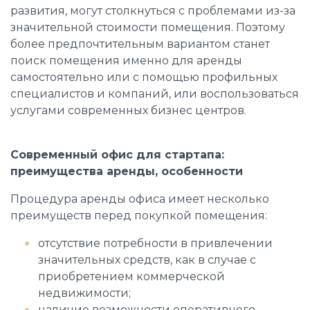
развития, могут столкнуться с проблемами из-за
значительной стоимости помещения. Поэтому
более предпочтительным вариантом станет
поиск помещения именно для аренды
самостоятельно или с помощью профильных
специалистов и компаний, или воспользоваться
услугами современных бизнес центров.
Современный офис для стартапа:
преимущества аренды, особенности
Процедура аренды офиса имеет несколько
преимуществ перед покупкой помещения:
отсутствие потребности в привлечении
значительных средств, как в случае с
приобретением коммерческой
недвижимости;
наличие возможности оперативного