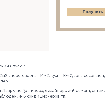
Получить 
ский Спуск 7.
22м2), переговорная 14м2, кухня 10м2, зона ресепшен, 
лер.
 Лавры до Гулливера, дизайнерский ремонт, оптико
блюдение, 6 кондиционеров, тп.