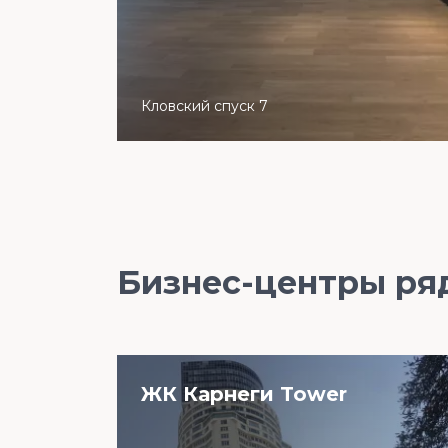
Кловский спуск 7
Бизнес-центры ря
ЖК Карнеги Tower