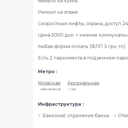
мебель на кухне.
Ремонт на этаже.
Скоростные лифты, охрана, доступ 24/
Цена 5000 дол. + низкие коммуналь
любая форма оплаты (ФЛП 3 грн, тп).
Есть 2 паркоместа в подземном парки
Метро
Кловская
Арсенальная
465 метров
1 км
Инфраструктура
Банкомат, отделение банка
Оте