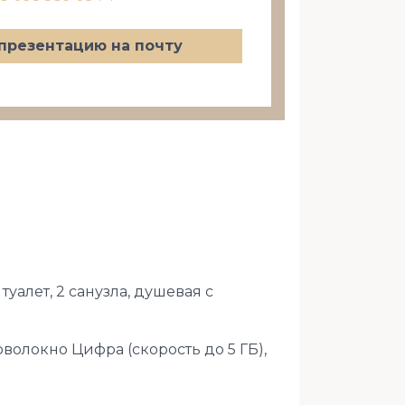
презентацию на почту
туалет, 2 санузла, душевая с
волокно Цифра (скорость до 5 ГБ),