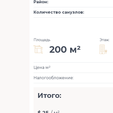
Район
:
Количество санузлов
:
Площадь
Этаж
:
200 м²
Цена м²
Налогообложение
:
Итого:
$ 25
/ м²