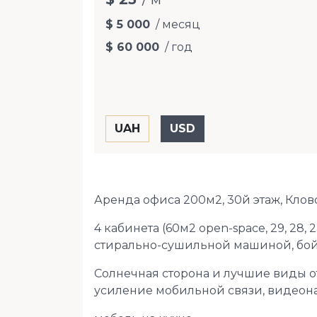
$ 5 000
/ месяц
$ 60 000
/ год
Аренда офиса 200м2, 30й этаж, Клов
4 кабинета (60м2 open-space, 29, 28, 
стирально-сушильной машиной, бой
Солнечная сторона и лучшие виды от
усиление мобильной связи, видеона