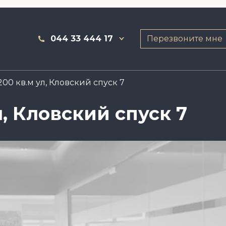
044 33 444 17
Перезвоните мне
00 кв.м ул, Кловский спуск 7
, Кловский спуск 7