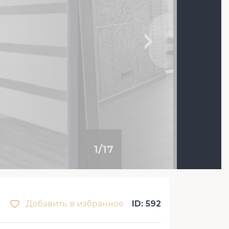
1
/
17
Добавить в избранное
ID: 592