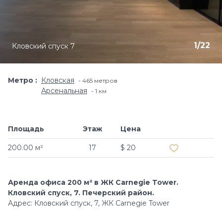
1
/
22
Кловский спуск 7
Метро
Кловская
465 метров
Арсенальная
1 км
Площадь
Этаж
Цена
Добавить в и
200.00 м²
17
$ 20
Аренда офиса 200 м² в ЖК Carnegie Tower.
Кловский спуск, 7. Печерский район.
Адрес: Кловский спуск, 7, ЖК Carnegie Tower