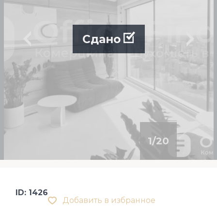
Сдано
1
/
20
ID: 1426
Добавить в избранное