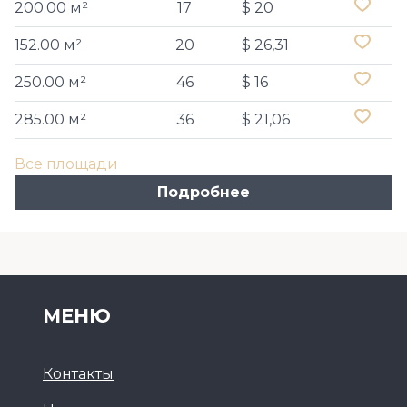
200.00 м²
17
$ 20
152.00 м²
20
$ 26,31
250.00 м²
46
$ 16
285.00 м²
36
$ 21,06
Все площади
Подробнее
МЕНЮ
Контакты