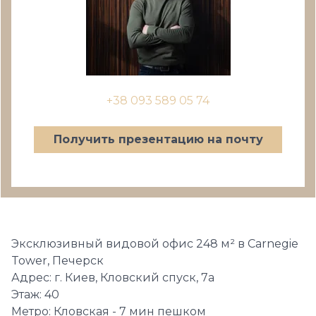
+38 093 589 05 74
Получить презентацию на почту
Эксклюзивный видовой офис 248 м² в Carnegie
Tower, Печерск
Адрес: г. Киев, Кловский спуск, 7а
Этаж: 40
Метро: Кловская - 7 мин пешком