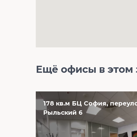
Ещё офисы в этом
178 кв.м БЦ София, переул
Рыльский 6