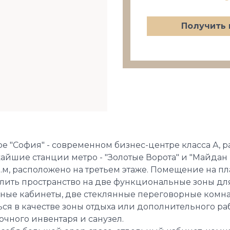
Получить 
 "София" - современном бизнес-центре класса А, 
айшие станции метро - "Золотые Ворота" и "Майдан 
м, расположено на третьем этаже. Помещение на п
лить пространство на две функциональные зоны для
ьные кабинеты, две стеклянные переговорные комна
ься в качестве зоны отдыха или дополнительного раб
очного инвентаря и санузел.