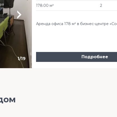
178.00 м²
2
Аренда офиса 178 м² в бизнес-центре «Соф
Подробнее
1
/
19
дом