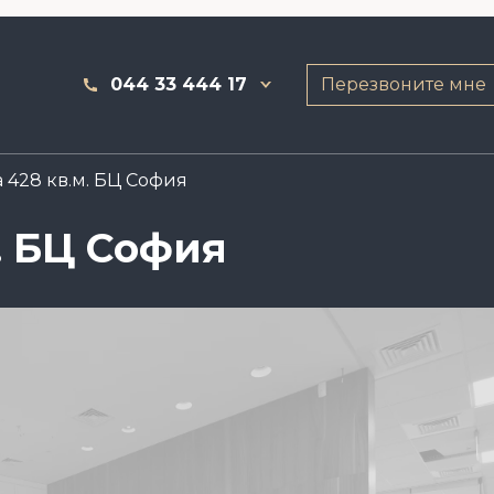
044 33 444 17
Перезвоните мне
 428 кв.м. БЦ София
. БЦ София