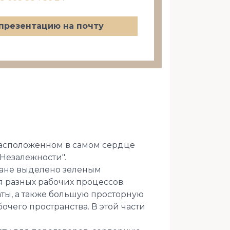
презентацию на почту
расположенном в самом сердце
Незалежности".
лане выделено зеленым
 разных рабочих процессов.
ты, а также большую просторную
очего пространства. В этой части