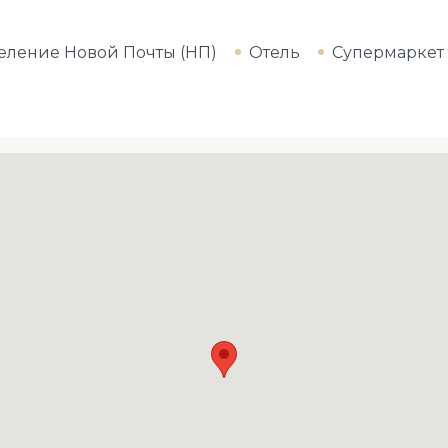
еление Новой Почты (НП)
Отель
Супермаркет