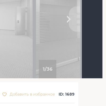
1
/
36
Добавить в избранное
ID: 1689