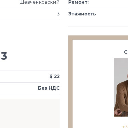
Шевченковский
Ремонт
:
3
Этажность
С
3
$ 22
Без НДС
+3