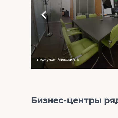
переулок Рыльский, 6
Бизнес-центры ря