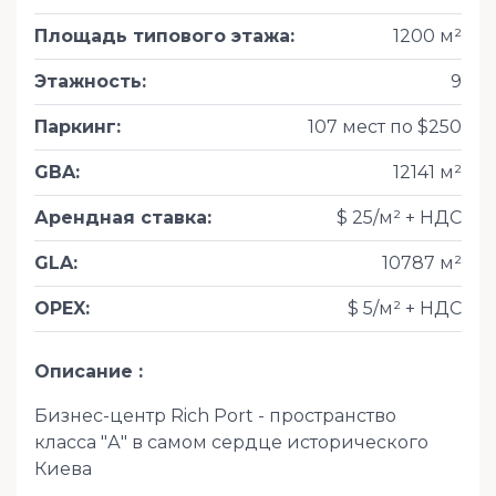
Площадь типового этажа
:
1200 м²
Этажность
:
9
Паркинг
:
107 мест по $250
GBA
:
12141 м²
Арендная ставка
:
$ 25/м² + НДС
GLA
:
10787 м²
OPEX
:
$ 5/м² + НДС
Описание
Бизнес-центр Rich Port - пространство
класса "А" в самом сердце исторического
Киева