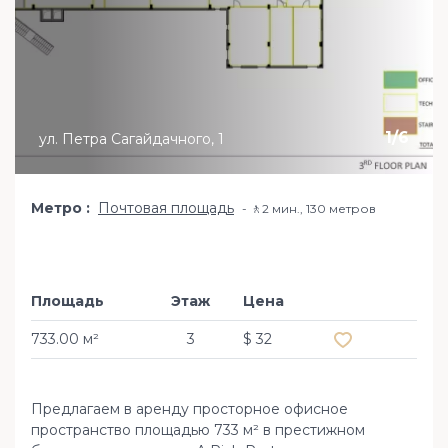
1
/
6
ул. Петра Сагайдачного, 1
Метро
Почтовая площадь
🚶2 мин​., 130 метров
Площадь
Этаж
Цена
Добавить в из
733.00 м²
3
$ 32
Предлагаем в аренду просторное офисное
пространство площадью 733 м² в престижном