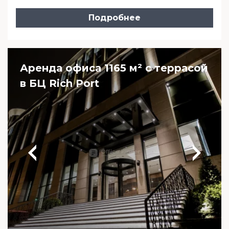
Подробнее
Аренда офиса 1165 м² с террасой
в БЦ Rich Port