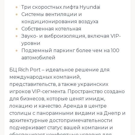
Три скоростных лифта Hyundai
Системы вентиляции и
кондиционирования воздуха
Собственная котельная
Звуко- и виброизоляция, включая VIP-
уровни
Подземный паркинг более чем на 100
автомобилей
БЦ Rich Port – идеальное решение для
международных компаний,
представительств, а также украинских
игроков VIP-сегмента. Пространство создано
для бизнесов, которые ценят имидж,
локацию и качество. Аренда в центре
столицы с панорамными видами на Днепр и
архитектурные достопримечательности
подчеркивает статус вашей компании и
обеспечивает комфортные условия для