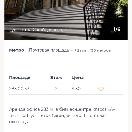
1
/
6
ул. Петра Сагайдачного, 1
Метро
Почтовая площадь
🚶2 мин​., 130 метров
Площадь
Этаж
Цена
Добавить в из
283.00 м²
2
$ 30
Аренда офиса 283 м² в бизнес-центре класса «А»
Rich Port, ул. Петра Сагайдачного, 1 Почтовая
площадь