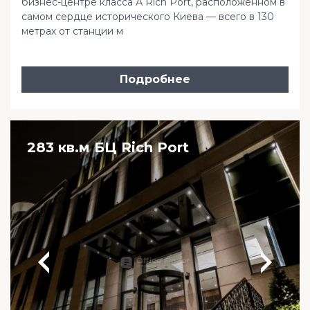
бизнес-центре класса А Rich Port, расположенном в
самом сердце исторического Киева — всего в 130
метрах от станции м
Подробнее
283 кв.м БЦ Rich Port