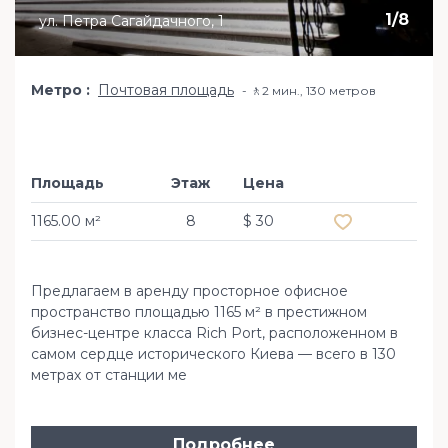
1
/
8
ул. Петра Сагайдачного, 1
Метро
Почтовая площадь
🚶2 мин​., 130 метров
Площадь
Этаж
Цена
Добавить в из
1165.00 м²
8
$ 30
Предлагаем в аренду просторное офисное
пространство площадью 1165 м² в престижном
бизнес-центре класса Rich Port, расположенном в
самом сердце исторического Киева — всего в 130
метрах от станции ме
Подробнее