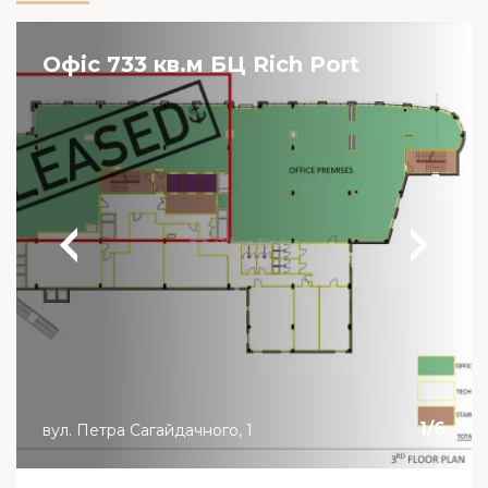
Офіс 733 кв.м БЦ Rich Port
1
/
6
вул. Петра Сагайдачного, 1