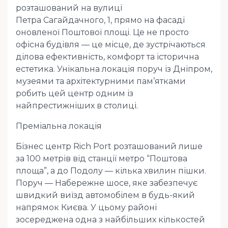
розташований на вулиці
Петра Сагайдачного, 1, прямо на фасаді
оновленої Поштової площі. Це не просто
офісна будівля — це місце, де зустрічаються
ділова ефективність, комфорт та історична
естетика. Унікальна локація поруч із Дніпром,
музеями та архітектурними пам’ятками
робить цей центр одним із
найпрестижніших в столиці.
Преміальна локація
Бізнес центр Rich Port розташований лише
за 100 метрів від станції метро “Поштова
площа”, а до Подолу — кілька хвилин пішки.
Поруч — Набережне шосе, яке забезпечує
швидкий виїзд автомобілем в будь-який
напрямок Києва. У цьому районі
зосереджена одна з найбільших кількостей