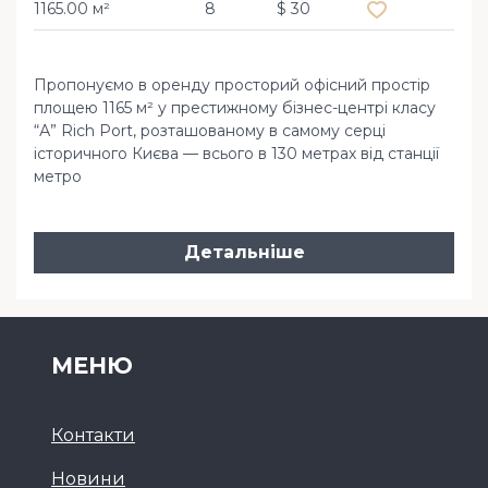
1165.00 м²
8
$ 30
Пропонуємо в оренду просторий офісний простір
площею 1165 м² у престижному бізнес-центрі класу
“А” Rich Port, розташованому в самому серці
історичного Києва — всього в 130 метрах від станції
метро
Детальніше
МЕНЮ
Контакти
Новини