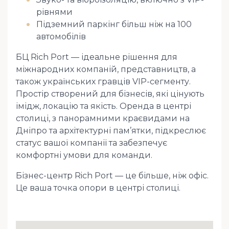
рівнями
Підземний паркінг більш ніж на 100
автомобілів
БЦ Rich Port — ідеальне рішення для
міжнародних компаній, представництв, а
також українських гравців VIP-сегменту.
Простір створений для бізнесів, які цінують
імідж, локацію та якість. Оренда в центрі
столиці, з панорамними краєвидами на
Дніпро та архітектурні пам’ятки, підкреслює
статус вашої компанії та забезпечує
комфортні умови для команди.
Бізнес-центр Rich Port — це більше, ніж офіс.
Це ваша точка опори в центрі столиці.