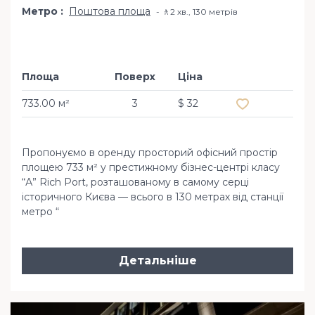
Метро
Поштова площа
🚶2 хв​., 130 метрів
Площа
Поверх
Ціна
Додати в обр
733.00 м²
3
$ 32
Пропонуємо в оренду просторий офісний простір
площею 733 м² у престижному бізнес-центрі класу
“А” Rich Port, розташованому в самому серці
історичного Києва — всього в 130 метрах від станції
метро “
Детальніше