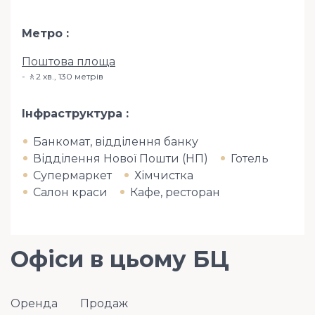
Метро
Поштова площа
🚶2 хв​., 130 метрів
Інфраструктура
Банкомат, відділення банку
Відділення Нової Пошти (НП)
Готель
Супермаркет
Хімчистка
Салон краси
Кафе, ресторан
Офіси в цьому БЦ
Оренда
Продаж