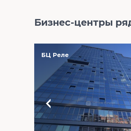
Бизнес-центры ря
БЦ Реле