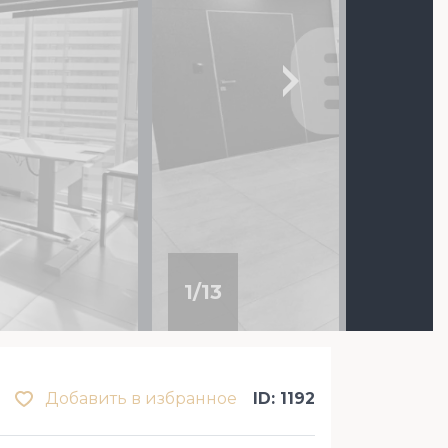
1
/
13
Добавить в избранное
ID: 1192