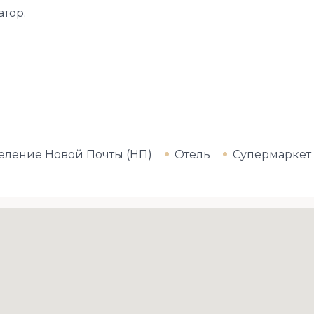
атор.
еление Новой Почты (НП)
Отель
Супермаркет