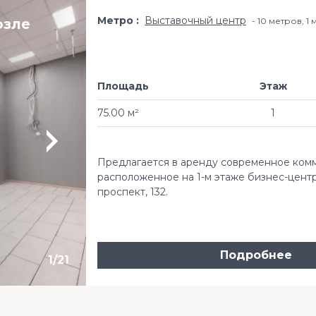
Метро
Выставочный центр
озле
10 метров, 1
Площадь
Этаж
75.00 м²
1
Предлагается в аренду современное ком
расположенное на 1-м этаже бизнес-центра
проспект, 132.
Подробнее
1
/
21