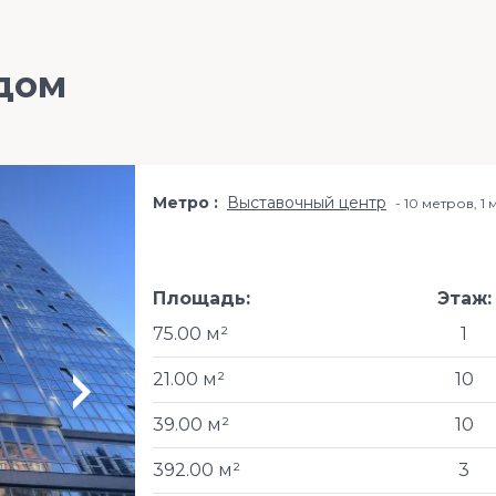
дом
Метро
Выставочный центр
10 метров, 1
Площадь:
Этаж:
75.00 м²
1
21.00 м²
10
39.00 м²
10
392.00 м²
3