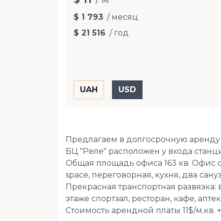
$ 1 793
/ месяц
$ 21 516
/ год
Предлагаем в долгосрочную аренду о
БЦ "Реле" расположен у входа станц
Общая площадь офиса 163 кв. Офис
space, переговорная, кухня, два сану
Прекрасная транспортная развязка: 
этаже спортзал, ресторан, кафе, аптек
Стоимость арендной платы 11$/м.кв. 