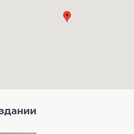
 здании