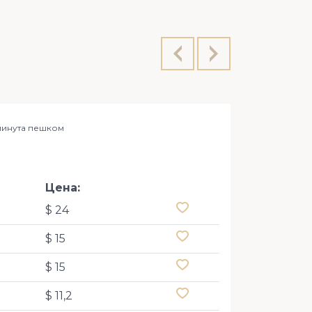
 минута пешком
Цена:
$ 24
$ 15
$ 15
$ 11,2