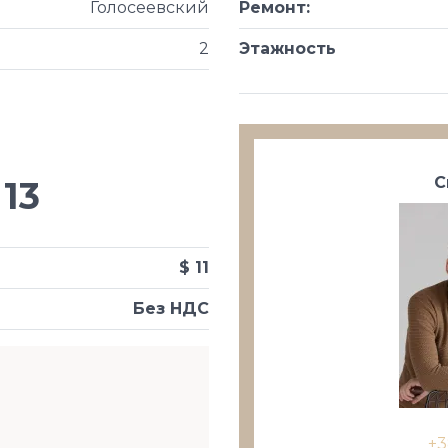
Голосеевский
Ремонт
:
2
Этажность
С
13
$ 11
Без НДС
+3