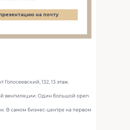
презентацию на почту
олосеевский, 132, 13 этаж.
ой вентиляции. Один большой open
рк. В самом бизнес-центре на первом