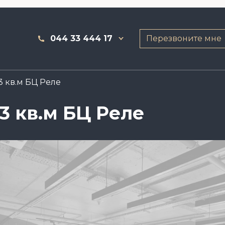
044 33 444 17
Перезвоните мне
 кв.м БЦ Реле
3 кв.м БЦ Реле