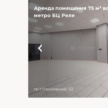
Аренда помещения 75 м² в
метро БЦ Реле
пр-т Голосеевский, 132