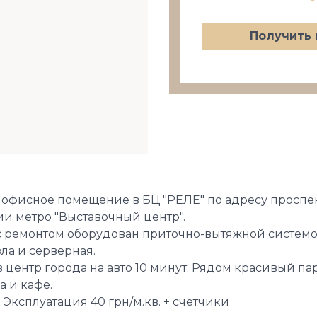
Получить 
фисное помещение в БЦ "РЕЛЕ" по адресу проспект Г
ии метро "Выставочный центр".
 с ремонтом оборудован приточно-вытяжной систем
зла и серверная.
в центр города на авто 10 минут. Рядом красивый па
а и кафе.
+ Эксплуатация 40 грн/м.кв. + счетчики