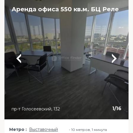
Аренда офиса 550 кв.м. БЦ Реле
1
/
16
пр-т Голосеевский, 132
Метро
Выставочный
10 метров, 1 минута