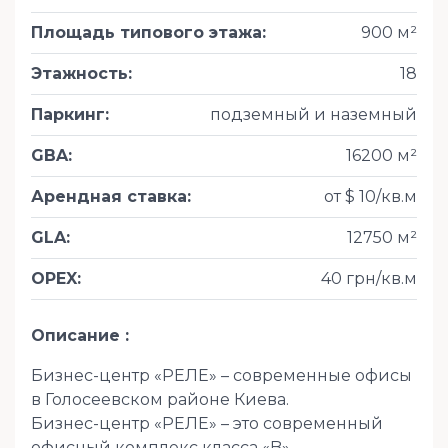
Площадь типового этажа
:
900 м²
Этажность
:
18
Паркинг
:
подземный и наземный
GBA
:
16200 м²
Арендная ставка
:
от $ 10/кв.м
GLA
:
12750 м²
OPEX
:
40 грн/кв.м
Описание
Бизнес-центр «РЕЛЕ» – современные офисы
в Голосеевском районе Киева.
Бизнес-центр «РЕЛЕ» – это современный
офисный комплекс класса «B»,