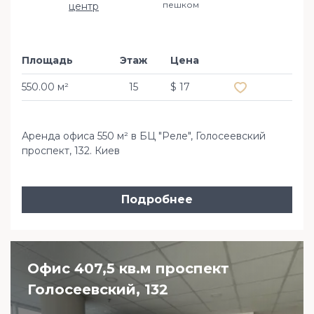
пешком
центр
Площадь
Этаж
Цена
Добавить в из
550.00 м²
15
$ 17
Аренда офиса 550 м² в БЦ "Реле", Голосеевский
проспект, 132. Киев
Подробнее
Офис 407,5 кв.м проспект
Голосеевский, 132