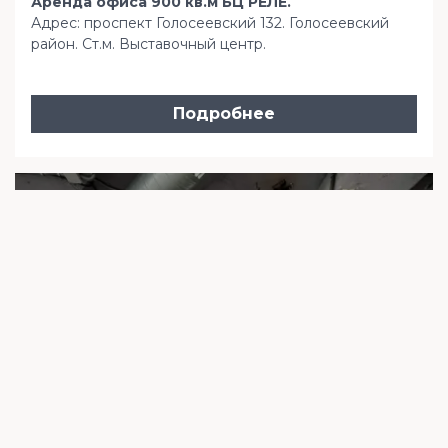
Аренда офиса 900 кв.м БЦ РЕЛЕ.
Адрес: проспект Голосеевский 132. Голосеевский
район. Ст.м. Выставочный центр.
Подробнее
Аренда офиса 928,3 кв.м
Голосеевский пр-т 132