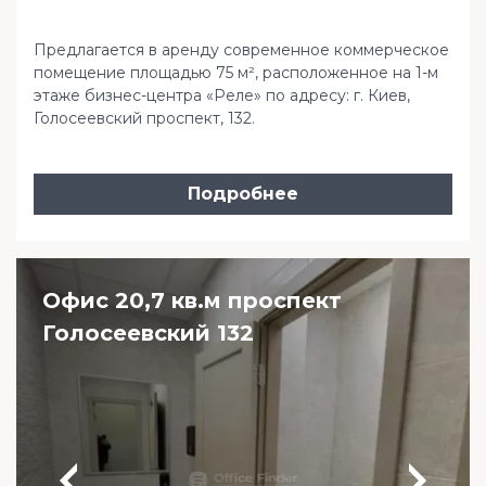
Предлагается в аренду современное коммерческое
помещение площадью 75 м², расположенное на 1-м
этаже бизнес-центра «Реле» по адресу: г. Киев,
Голосеевский проспект, 132.
Подробнее
Офис 20,7 кв.м проспект
Голосеевский 132