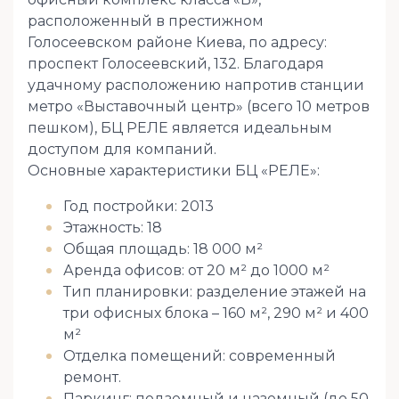
расположенный в престижном
Голосеевском районе Киева, по адресу:
проспект Голосеевский, 132. Благодаря
удачному расположению напротив станции
метро «Выставочный центр» (всего 10 метров
пешком), БЦ РЕЛЕ является идеальным
доступом для компаний.
Основные характеристики БЦ «РЕЛЕ»:
Год постройки: 2013
Этажность: 18
Общая площадь: 18 000 м²
Аренда офисов: от 20 м² до 1000 м²
Тип планировки: разделение этажей на
три офисных блока – 160 м², 290 м² и 400
м²
Отделка помещений: современный
ремонт.
Паркинг: подземный и наземный (до 50