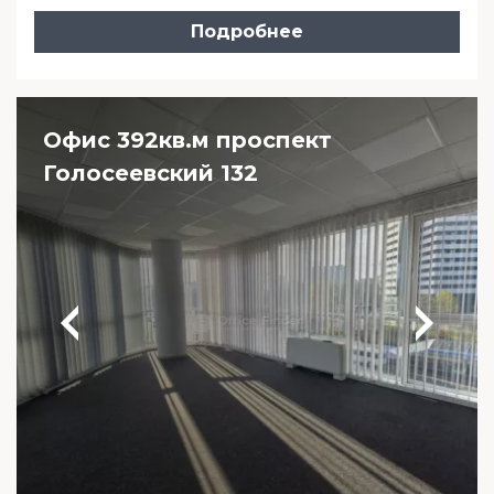
Подробнее
Офис 392кв.м проспект
Голосеевский 132