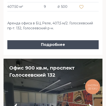
407.50 м²
9
₴ 500
Аренда офиса в БЦ Реле, 407,5 м/2. Голосеевский
пр-т. 132, Голосеевский р-н.
Подробнее
Офис 900 кв.м, проспект
Голосеевский 132