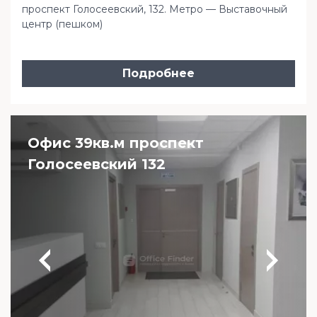
проспект Голосеевский, 132. Метро — Выставочный
центр (пешком)
Подробнее
Офис 39кв.м проспект
Голосеевский 132