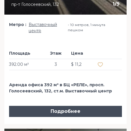
1
/
9
пр-т Голосеевский, 132
Метро
Выставочный
10 метров, 1 минута
пешком
центр
Площадь
Этаж
Цена
Добавить в из
392.00 м²
3
$ 11,2
Аренда офиса 392 м² в БЦ «РЕЛЕ», просп.
Голосеевский, 132, ст.м. Выставочный центр
Подробнее