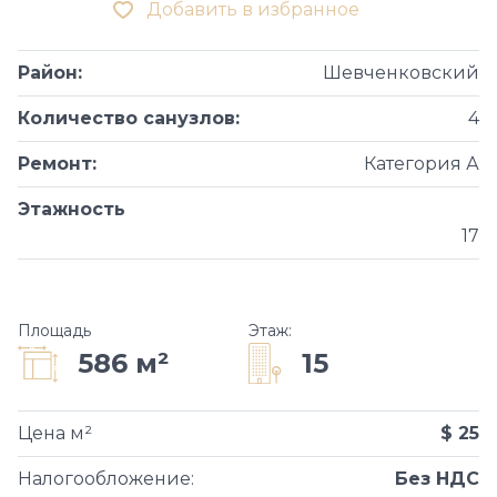
Добавить в избранное
Район
:
Шевченковский
Количество санузлов
:
4
Ремонт
:
Категория А
Этажность
17
Площадь
Этаж
:
15
586 м²
Цена м²
$ 25
Налогообложение
:
Без НДС