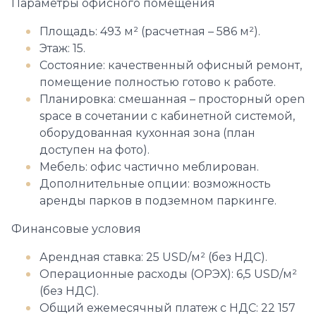
Параметры офисного помещения
Площадь: 493 м² (расчетная – 586 м²).
Этаж: 15.
Состояние: качественный офисный ремонт,
помещение полностью готово к работе.
Планировка: смешанная – просторный open
space в сочетании с кабинетной системой,
оборудованная кухонная зона (план
доступен на фото).
Мебель: офис частично меблирован.
Дополнительные опции: возможность
аренды парков в подземном паркинге.
Финансовые условия
Арендная ставка: 25 USD/м² (без НДС).
Операционные расходы (ОРЭХ): 6,5 USD/м²
(без НДС).
Общий ежемесячный платеж с НДС: 22 157