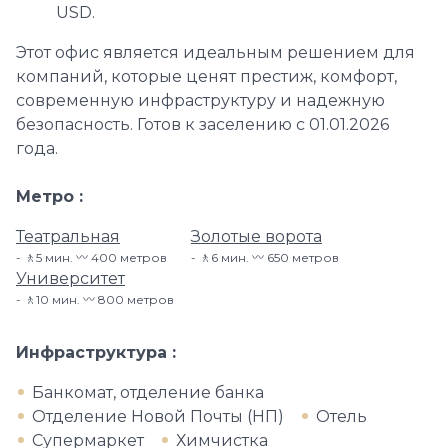
USD.
Этот офис является идеальным решением для
компаний, которые ценят престиж, комфорт,
современную инфраструктуру и надежную
безопасность. Готов к заселению с 01.01.2026
года.
Метро
Театральная
Золотые ворота
🚶5 мин. 〰️ 400 метров
🚶6 мин. 〰️ 650 метров
Университет
🚶10 мин. 〰️ 800 метров
Инфраструктура
Банкомат, отделение банка
Отделение Новой Почты (НП)
Отель
Супермаркет
Химчистка