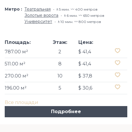
Метро
Театральная
🚶5 мин. 〰️ 400 метров
Золотые ворота
🚶6 мин. 〰️ 650 метров
Университет
🚶10 мин. 〰️ 800 метров
Площадь:
Этаж:
Цена:
787.00 м²
2
$ 41,4
511.00 м²
8
$ 41,4
270.00 м²
10
$ 37,8
196.00 м²
5
$ 30,6
Все площади
Подробнее