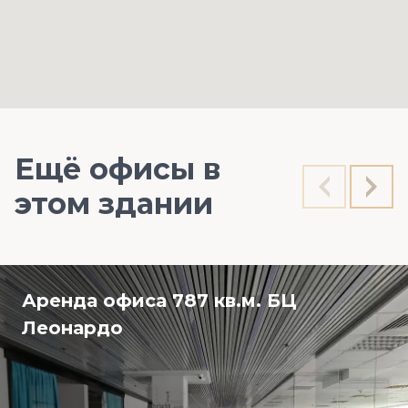
Ещё офисы в
этом здании
Аренда офиса 787 кв.м. БЦ
Леонардо