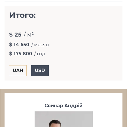
Итого:
$ 25
/ м²
$ 14 650
/ месяц
$ 175 800
/ год
Свинар Андрій