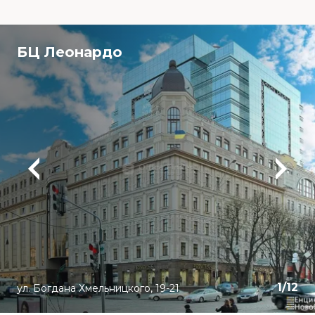
БЦ Леонардо
1
/
12
ул. Богдана Хмельницкого, 19-21