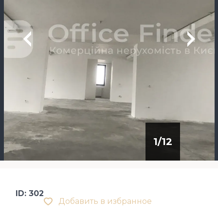
1
/
12
ID: 302
Добавить в избранное