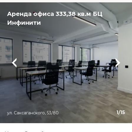
Аренда офиса 333,38 кв.м БЦ
Инфинити
1
/
15
ул. Саксаганского, 53/80