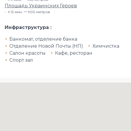
Площадь Украинских Героев
🚶12 мин. 〰️ 900 метров
Инфраструктура
Банкомат, отделение банка
Отделение Новой Почты (НП)
Химчистка
Салон красоты
Кафе, ресторан
Спорт зал