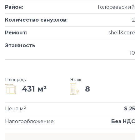
Район
:
Голосеевский
Количество санузлов
:
2
Ремонт
:
shell&core
Этажность
10
Площадь
Этаж
:
8
431 м²
Цена м²
$ 25
Налогообложение
:
Без НДС