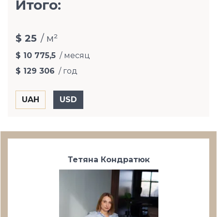
Итого:
$ 25
/ м²
$ 10 775,5
/ месяц
$ 129 306
/ год
Тетяна Кондратюк