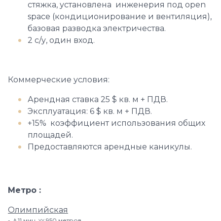
стяжка, установлена инженерия под open
space (кондиционирование и вентиляция),
базовая разводка электричества.
2 с/у, один вход.
Коммерческие условия:
Арендная ставка 25 $ кв. м + ПДВ.
Эксплуатация: 6 $ кв. м + ПДВ.
+15% коэффициент использования общих
площадей.
Предоставляются арендные каникулы.
Метро
Олимпийская
🚶11 мин. 〰️ 950 метров