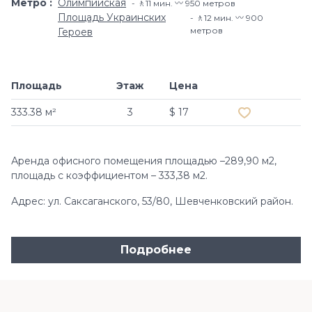
Метро
Олимпийская
🚶11 мин. 〰️ 950 метров
Площадь Украинских
🚶12 мин. 〰️ 900
метров
Героев
Площадь
Этаж
Цена
Добавить в и
333.38 м²
3
$ 17
Аренда офисного помещения площадью –289,90 м2,
площадь с коэффициентом – 333,38 м2.
Адрес: ул. Саксаганского, 53/80, Шевченковский район.
Подробнее