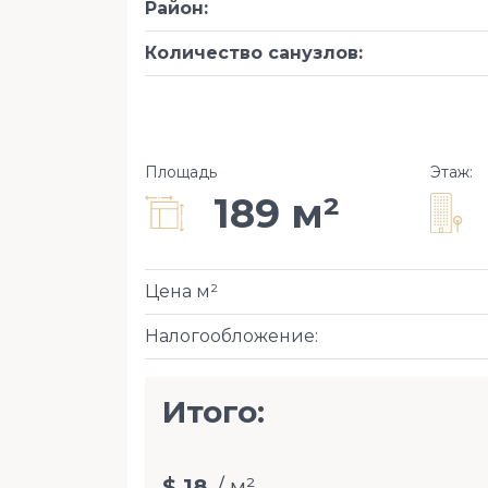
Район
:
Количество санузлов
:
Площадь
Этаж
:
189 м²
Цена м²
Налогообложение
:
Итого:
$ 18
/ м²