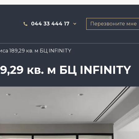
044 33 444 17
Перезвоните мне
а 189,29 кв. м БЦ INFINITY
,29 кв. м БЦ INFINITY