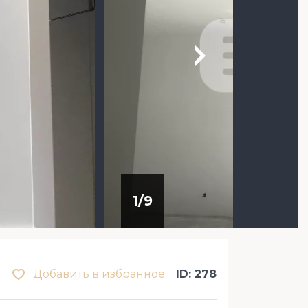
1
/
9
Добавить в избранное
ID: 278