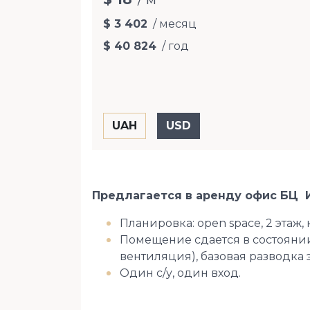
$ 3 402
/ месяц
$ 40 824
/ год
Предлагается в аренду офис БЦ И
Планировка: open space, 2 этаж, 
Помещение сдается в состоянии
вентиляция), базовая разводка 
Один с/у, один вход.