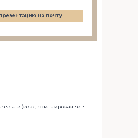
презентацию на почту
pen space (кондиционирование и