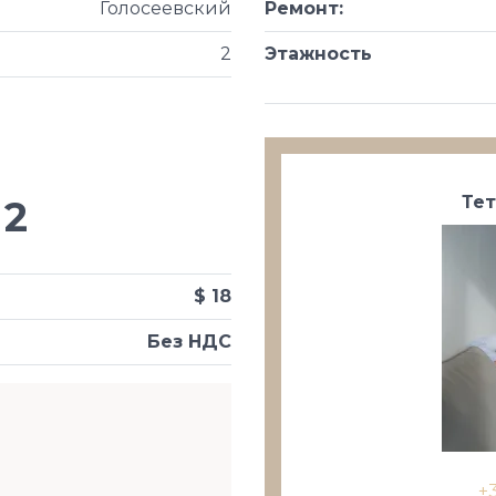
Голосеевский
Ремонт
:
2
Этажность
Те
2
$ 18
Без НДС
+