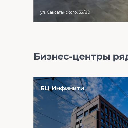
ул. Саксаганского, 53/80
Бизнес-центры ря
БЦ Инфинити