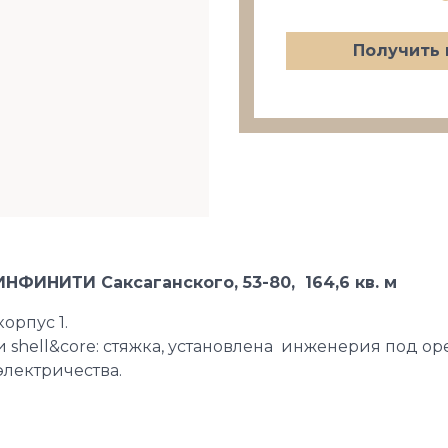
Получить 
НФИНИТИ Саксаганского, 53-80, 164,6 кв. м
корпус 1.
 shell&core: стяжка, установлена инженерия под o
электричества.