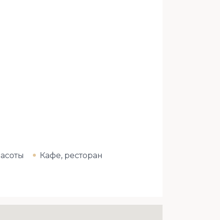
расоты
Кафе, ресторан