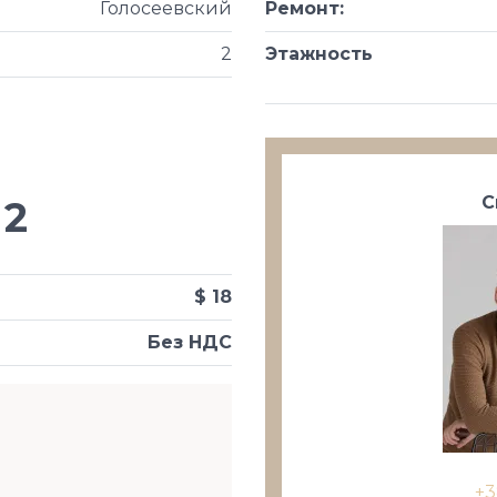
Голосеевский
Ремонт
:
2
Этажность
С
2
$ 18
Без НДС
+3