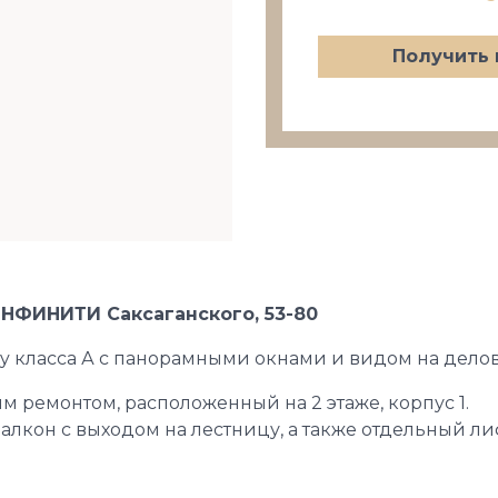
Получить 
ИНФИНИТИ Саксаганского, 53-80
ity класса А с панорамными окнами и видом на дело
м ремонтом, расположенный на 2 этаже, корпус 1.
лкон с выходом на лестницу, а также отдельный ли
й