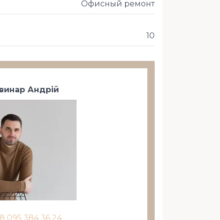
Офисный ремонт
10
винар Андрій
8 095 384 36 24