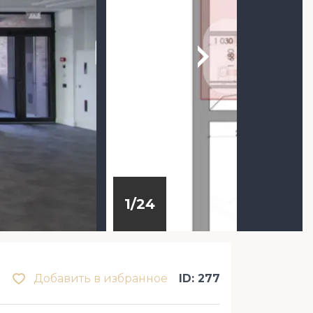
1
/
24
Добавить в избранное
ID: 277