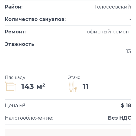
Район
:
Голосеевский
Количество санузлов
:
-
Ремонт
:
офисный ремонт
Этажность
13
Площадь
Этаж
:
11
143 м²
Цена м²
$ 18
Налогообложение
:
Без НДС