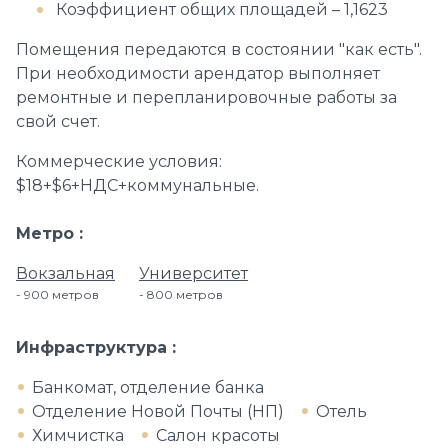
Коэффициент общих площадей – 1,1623
Помещения передаются в состоянии "как есть".
При необходимости арендатор выполняет
ремонтные и перепланировочные работы за
свой счет.
Коммерческие условия:
$18+$6+НДС+коммунальные.
Метро
Вокзальная
Университет
900 метров
800 метров
Инфраструктура
Банкомат, отделение банка
Отделение Новой Почты (НП)
Отель
Химчистка
Салон красоты