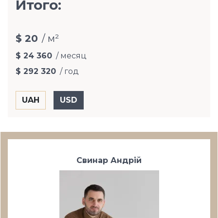
Итого:
$ 20
/ м²
$ 24 360
/ месяц
$ 292 320
/ год
Свинар Андрій