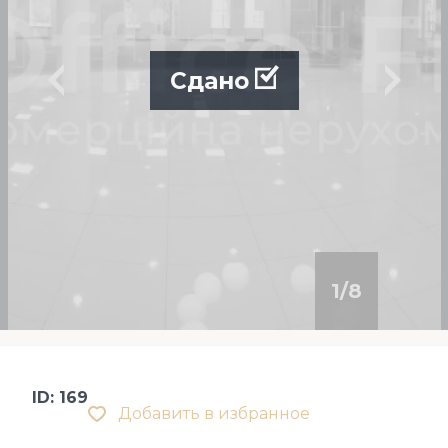
Сдано
1
/
8
ID: 169
Добавить в избранное