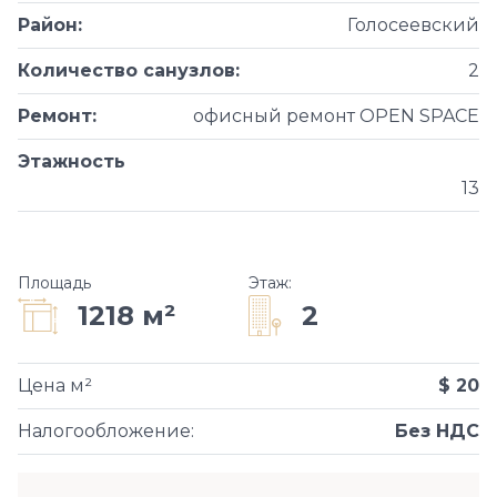
Район
:
Голосеевский
Количество санузлов
:
2
Ремонт
:
офисный ремонт OPEN SPACE
Этажность
13
Площадь
Этаж
:
2
1218 м²
Цена м²
$ 20
Налогообложение
:
Без НДС