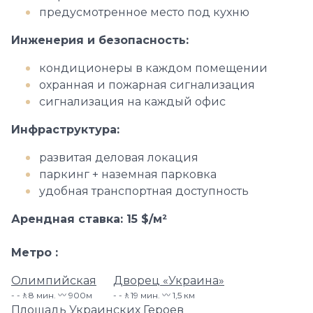
предусмотренное место под кухню
Инженерия и безопасность:
кондиционеры в каждом помещении
охранная и пожарная сигнализация
сигнализация на каждый офис
Инфраструктура:
развитая деловая локация
паркинг + наземная парковка
удобная транспортная доступность
Арендная ставка: 15 $/м²
Метро
Олимпийская
Дворец «Украина»
-🚶8 мин. 〰️ 900м
-🚶19 мин. 〰️ 1,5 км
Площадь Украинских Героев