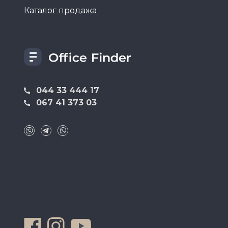
Каталог продажа
044 33 444 17
067 41 373 03