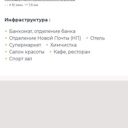
-🚶19 мин. 〰️ 1,5 км
Инфраструктура
Банкомат, отделение банка
Отделение Новой Почты (НП)
Отель
Супермаркет
Химчистка
Салон красоты
Кафе, ресторан
Спорт зал