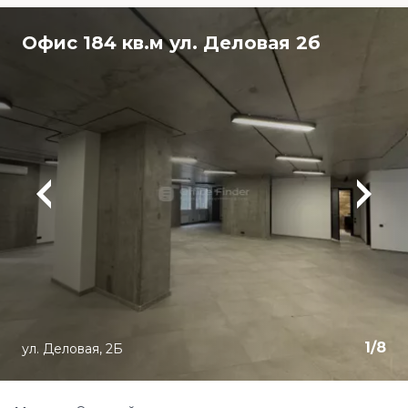
Офис 184 кв.м ул. Деловая 2б
1
/
8
ул. Деловая, 2Б