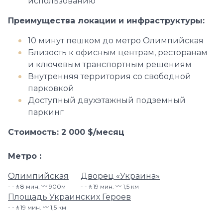
использованию
Преимущества локации и инфраструктуры:
10 минут пешком до метро Олимпийская
Близость к офисным центрам, ресторанам
и ключевым транспортным решениям
Внутренняя территория со свободной
парковкой
Доступный двухэтажный подземный
паркинг
Стоимость: 2 000 $/месяц
Метро
Олимпийская
Дворец «Украина»
-🚶8 мин. 〰️ 900м
-🚶19 мин. 〰️ 1,5 км
Площадь Украинских Героев
-🚶19 мин. 〰️ 1,5 км