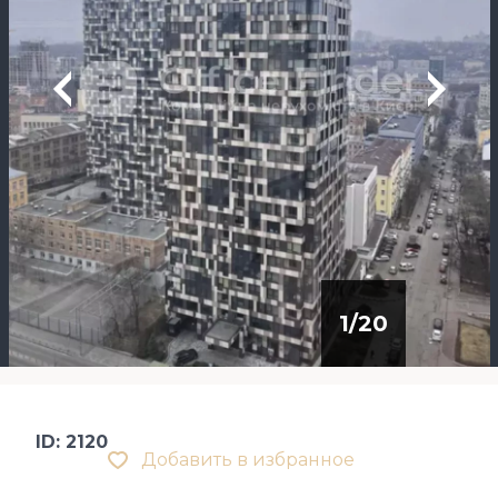
1
/
20
ID: 2120
Добавить в избранное