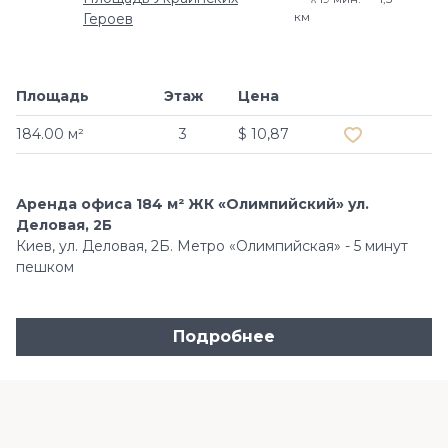
км
Героев
Площадь
Этаж
Цена
Добавить в и
184.00 м²
3
$ 10,87
Аренда офиса 184 м² ЖК «Олимпийский» ул.
Деловая, 2Б
Киев, ул. Деловая, 2Б. Метро «Олимпийская» - 5 минут
пешком
Подробнее