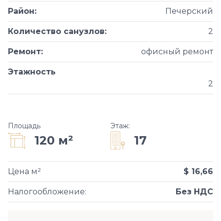
Район
:
Печерский
Количество санузлов
:
2
Ремонт
:
офисный ремонт
Этажность
2
Площадь
Этаж
:
17
120 м²
Цена м²
$ 16,66
Налогообложение
:
Без НДС