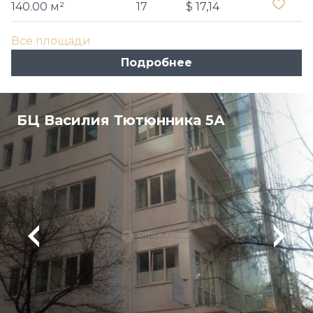
140.00 м²
17
$ 17,14
Все площади
Подробнее
БЦ Василия Тютюнника 5А