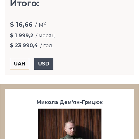
Итого:
$ 16,66
/ м²
$ 1 999,2
/ месяц
$ 23 990,4
/ год
Микола Дем’ян-Грицюк