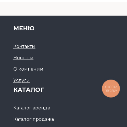
МЕНЮ
Контакты
Новости
О компании
Услуги
КАТАЛОГ
КНОПКА
ЗВ'ЯЗКУ
Каталог аренда
Каталог продажа