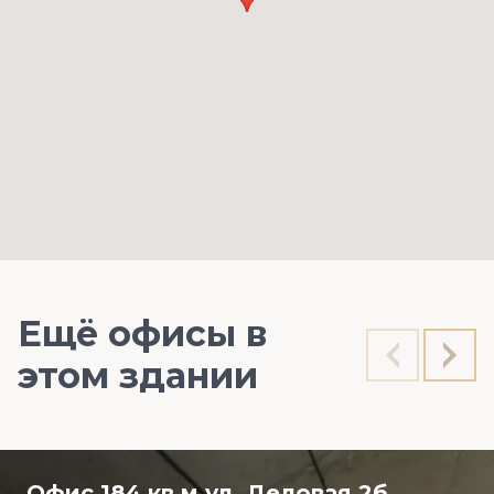
Ещё офисы в
этом здании
Офис 184 кв.м ул. Деловая 2б