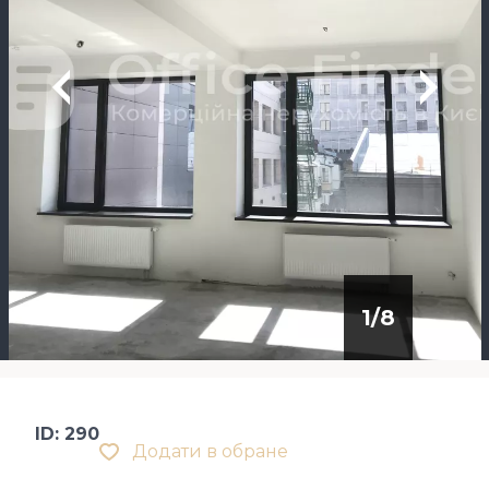
1
/
8
ID: 290
Додати в обране