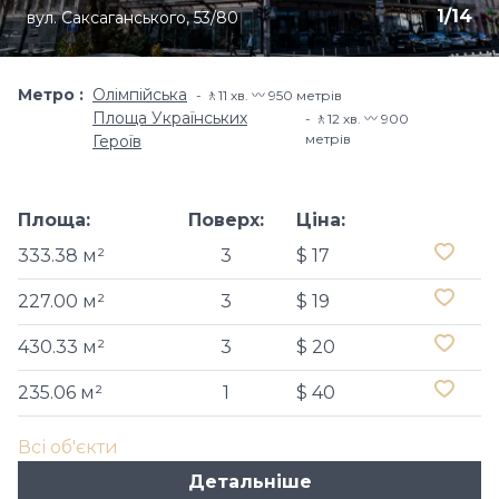
1
/
14
вул. Саксаганського, 53/80
Метро
Олімпійська
🚶11 хв​. 〰️ 950 метрів
Площа Українських
🚶12 хв​. 〰️ 900
метрів
Героїв
Площа:
Поверх:
Ціна:
333.38 м²
3
$ 17
227.00 м²
3
$ 19
430.33 м²
3
$ 20
235.06 м²
1
$ 40
Всі об'єкти
Детальніше