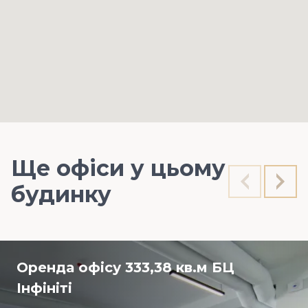
Ще офіси у цьому
будинку
Оренда офісу 333,38 кв.м БЦ
Інфініті