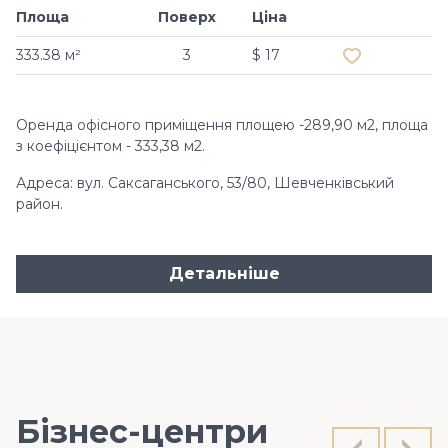
Площа
Поверх
Ціна
Додати в обр
333.38 м²
3
$ 17
Оренда офісного приміщення площею -289,90 м2, площа
з коефіцієнтом - 333,38 м2.
Адреса: вул. Саксаганського, 53/80, Шевченківський
район.
Детальніше
Бізнес-центри