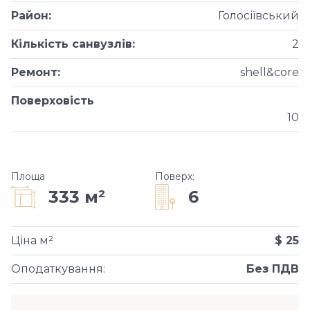
Район
:
Голосіївський
Кількість санвузлів
:
2
Ремонт
:
shell&core
Поверховість
10
Площа
Поверх
:
6
333 м²
Ціна м²
$ 25
Оподаткування
:
Без ПДВ