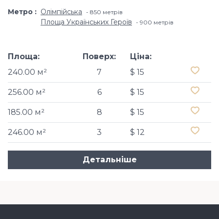
Метро
Олімпійська
850 метрів
Площа Українських Героїв
900 метрів
Площа:
Поверх:
Ціна:
240.00 м²
7
$ 15
256.00 м²
6
$ 15
185.00 м²
8
$ 15
246.00 м²
3
$ 12
Детальніше