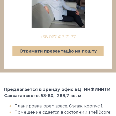
+38 067 413 71 77
Отримати презентацію на пошту
Предлагается в аренду офис БЦ ИНФИНИТИ
Саксаганского, 53-80, 289,7 кв. м
Планировка: open space, 6 этаж, корпус 1.
Помещение сдается в состоянии shell&core: