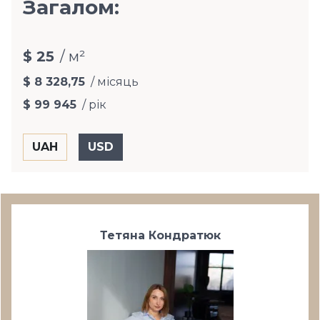
Загалом:
$ 25
/ м²
$ 8 328,75
/ місяць
$ 99 945
/ рік
Тетяна Кондратюк