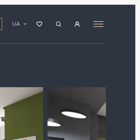
UA
Зображення