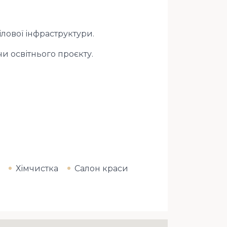
ілової інфраструктури.
чи освітнього проєкту.
Хімчистка
Салон краси