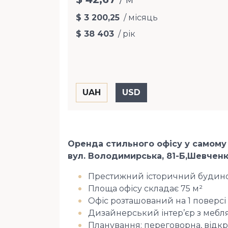
$ 3 200,25
/ місяць
$ 38 403
/ рік
Оренда стильного офісу у самому
вул. Володимирська, 81-Б,Шевченк
Престижний історичний будин
Площа офісу складає 75 м²
Офіс розташований на 1 поверсі
Дизайнерський інтер’єр з мебля
Планування: переговорна, відкри