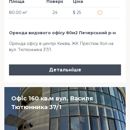
Площа
Поверх
Ціна
Додати в обра
80.00 м²
24
$ 25
Оренда видового офісу 80м2 Печерський р-н
Оренда офісу в центрі Києва, ЖК Престиж Хол на
вул. Тютюнника 37/1.
Детальніше
Офіс 160 кв.м вул. Василя
Тютюнника 37/1