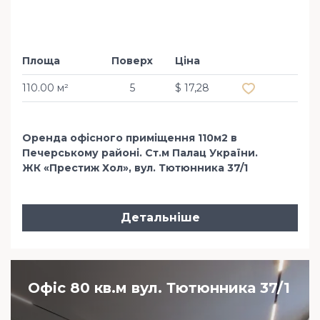
Площа
Поверх
Ціна
Додати в обр
110.00 м²
5
$ 17,28
Оренда офісного приміщення 110м2 в
Печерському районі. Ст.м Палац України.
ЖК «Престиж Хол», вул. Тютюнника 37/1
Детальніше
Офіс 80 кв.м вул. Тютюнника 37/1