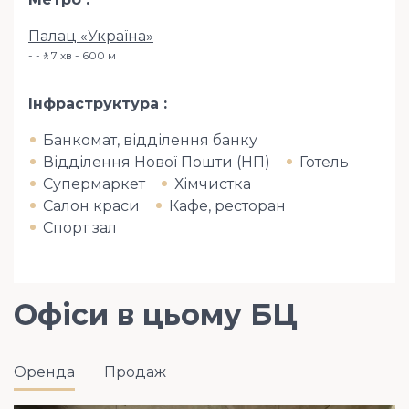
Палац «Україна»
-🚶7 хв - 600 м
Інфраструктура
Банкомат, відділення банку
Відділення Нової Пошти (НП)
Готель
Супермаркет
Хімчистка
Салон краси
Кафе, ресторан
Спорт зал
Офіси в цьому БЦ
Оренда
Продаж