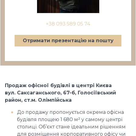
+38 093 589 05 74
Отримати презентацію на пошту
Продаж офісної будівлі в центрі Києва
вул. Саксаганського, 67-б, Голосіївський
район, ст.м. Олімпійська
До продажу пропонується окрема офісна
будівля площею 1 680 м² у самому центрі
столиці. Об’єкт стане ідеальним рішенням
для розміщення корпоративного офісу чи