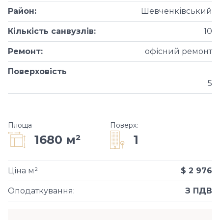
Район
:
Шевченківський
Кількість санвузлів
:
10
Ремонт
:
офісний ремонт
Поверховість
5
Площа
Поверх
:
1
1680 м²
Ціна м²
$ 2 976
Оподаткування
:
З ПДВ