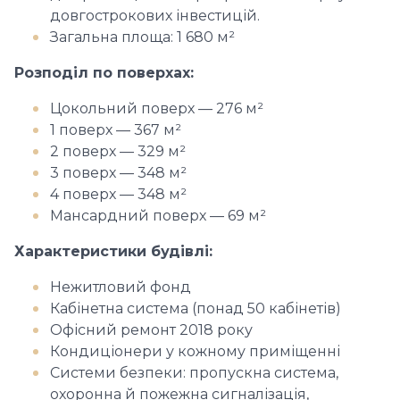
довгострокових інвестицій.
Загальна площа: 1 680 м²
Розподіл по поверхах:
Цокольний поверх — 276 м²
1 поверх — 367 м²
2 поверх — 329 м²
3 поверх — 348 м²
4 поверх — 348 м²
Мансардний поверх — 69 м²
Характеристики будівлі:
Нежитловий фонд
Кабінетна система (понад 50 кабінетів)
Офісний ремонт 2018 року
Кондиціонери у кожному приміщенні
Системи безпеки: пропускна система,
охоронна й пожежна сигналізація,