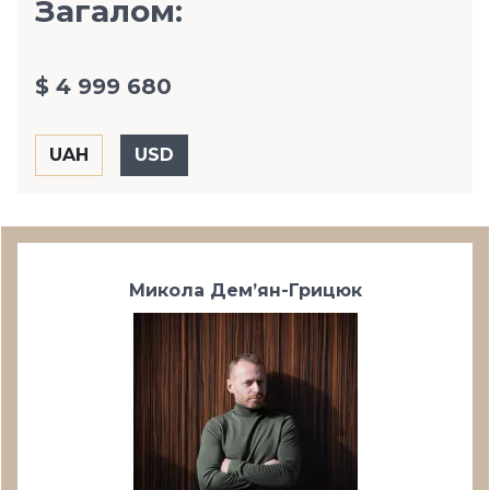
Загалом:
$ 4 999 680
Микола Дем’ян-Грицюк