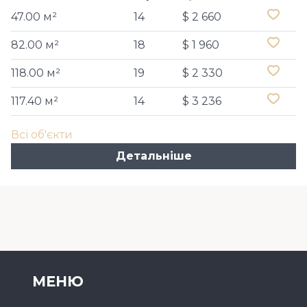
47.00 м²
14
$ 2 660
82.00 м²
18
$ 1 960
118.00 м²
19
$ 2 330
117.40 м²
14
$ 3 236
Всі об'єкти
Детальніше
МЕНЮ