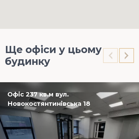
Ще офіси у цьому
будинку
Офіс 237 кв.м вул.
Новокостянтинівська 18