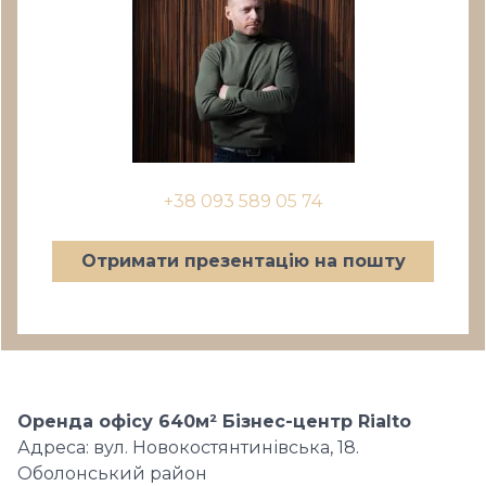
+38 093 589 05 74
Отримати презентацію на пошту
Оренда офісу 640м² Бізнес-центр Rialto
Адреса: вул. Новокостянтинівська, 18.
Оболонський район