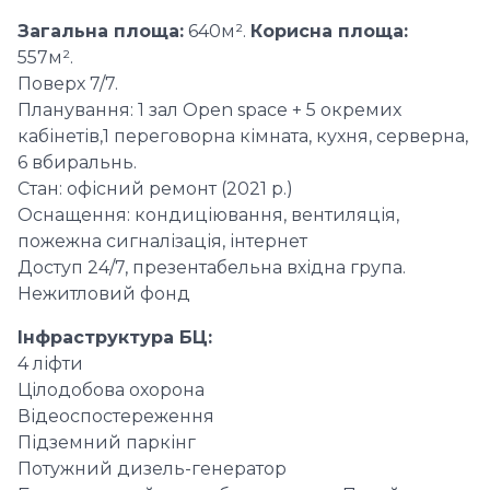
Загальна площа:
640м².
Корисна площа:
557м².
Поверх 7/7.
Планування: 1 зал Open space + 5 окремих
кабінетів,1 переговорна кімната, кухня, серверна,
6 вбиральнь.
Стан: офісний ремонт (2021 р.)
Оснащення: кондиціювання, вентиляція,
пожежна сигналізація, інтернет
Доступ 24/7, презентабельна вхідна група.
Нежитловий фонд
Інфраструктура БЦ:
4 ліфти
Цілодобова охорона
Відеоспостереження
Підземний паркінг
Потужний дизель-генератор