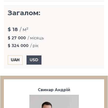
Загалом:
$ 18
/ м²
$ 27 000
/ місяць
$ 324 000
/ рік
Свинар Андрій