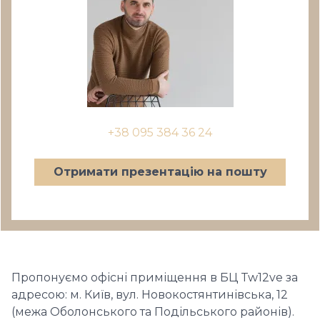
+38 095 384 36 24
Отримати презентацію на пошту
Пропонуємо офісні приміщення в БЦ Tw12ve за
адресою: м. Київ, вул. Новокостянтинівська, 12
(межа Оболонського та Подільського районів).