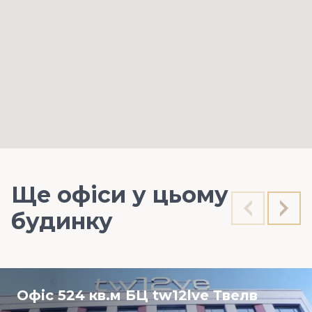
Ще офіси у цьому
будинку
Офіс 524 кв.м БЦ tw12lve Твелв