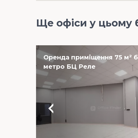
Ще офіси у цьому 
Оренда приміщення 75 м² б
метро БЦ Реле