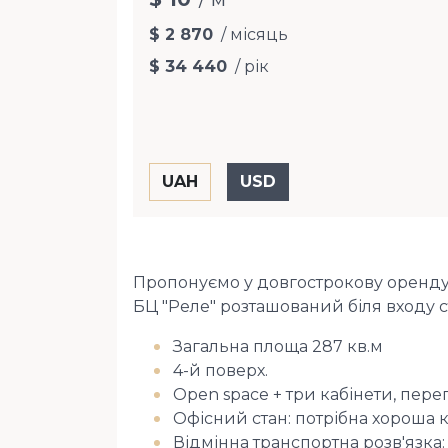
$ 2 870
/ місяць
$ 34 440
/ рік
Пропонуємо у довгострокову оренду 
БЦ "Реле" розташований біля входу с
Загальна площа 287 кв.м
4-й поверх.
Open space + три кабінети, пере
Офісний стан: потрібна хороша 
Відмінна транспортна розв'язка: 