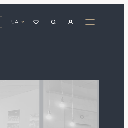
UA
Зображення