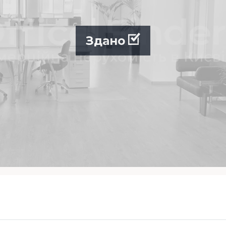
Здано