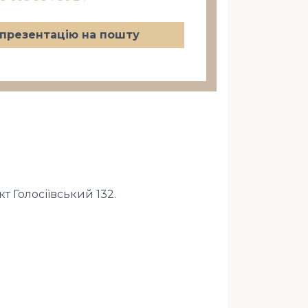
презентацію на пошту
 Голосіївський 132.