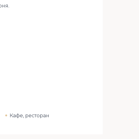
рня.
Кафе, ресторан