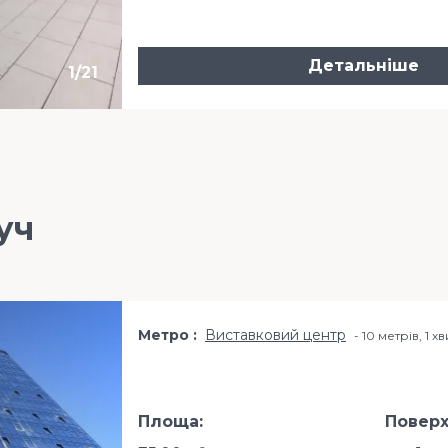
Детальніше
1
/
21
уч
Метро
Виставковий центр
10 метрів, 1 
Площа:
Поверх