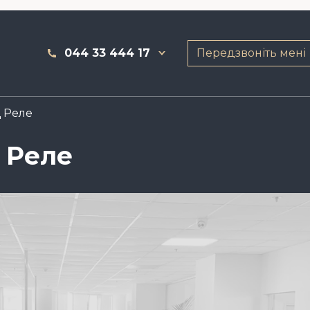
044 33 444 17
Передзвоніть мені
Ц Реле
Ц Реле