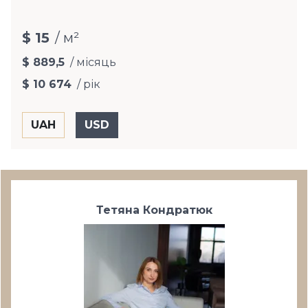
$ 15
/ м²
$ 889,5
/ місяць
$ 10 674
/ рік
Тетяна Кондратюк