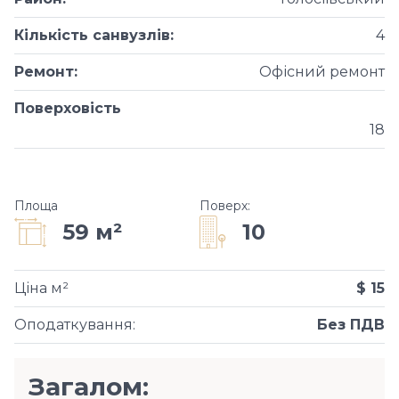
Кількість санвузлів
:
4
Ремонт
:
Офісний ремонт
Поверховість
18
Площа
Поверх
:
10
59 м²
Ціна м²
$ 15
Оподаткування
:
Без ПДВ
Загалом: