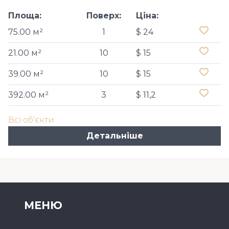
Площа:
Поверх:
Ціна:
75.00 м²
1
$ 24
21.00 м²
10
$ 15
39.00 м²
10
$ 15
392.00 м²
3
$ 11,2
Всі об'єкти
Детальніше
МЕНЮ