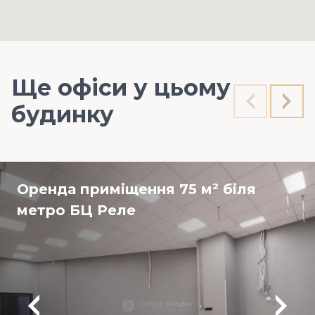
Ще офіси у цьому
будинку
Оренда приміщення 75 м² біля
метро БЦ Реле