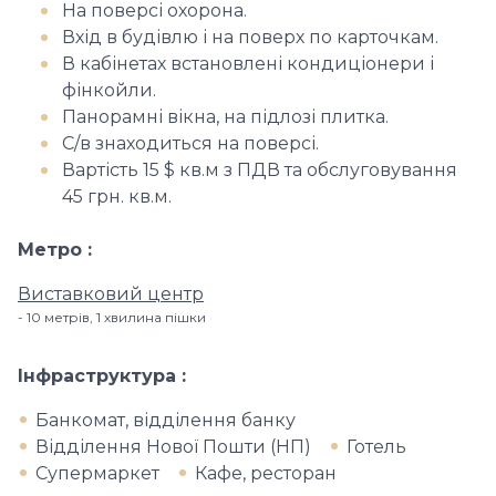
На поверсі охорона.
Вхід в будівлю і на поверх по карточкам.
В кабінетах встановлені кондиціонери і
фінкойли.
Панорамні вікна, на підлозі плитка.
С/в знаходиться на поверсі.
Вартість 15 $ кв.м з ПДВ та обслуговування
45 грн. кв.м.
Метро
Виставковий центр
10 метрів, 1 хвилина пішки
Інфраструктура
Банкомат, відділення банку
Відділення Нової Пошти (НП)
Готель
Супермаркет
Кафе, ресторан