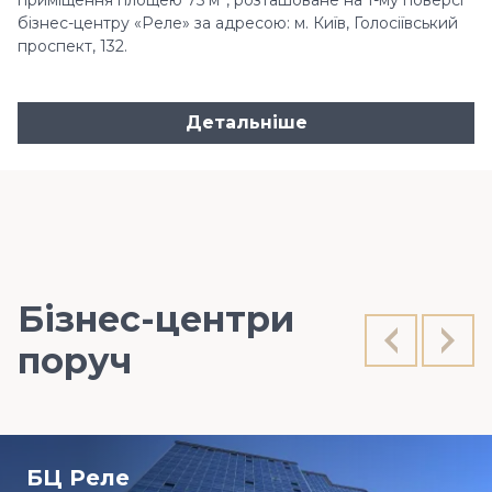
приміщення площею 75 м², розташоване на 1-му поверсі
бізнес-центру «Реле» за адресою: м. Київ, Голосіївський
проспект, 132.
Детальніше
Бізнес-центри
поруч
БЦ Реле