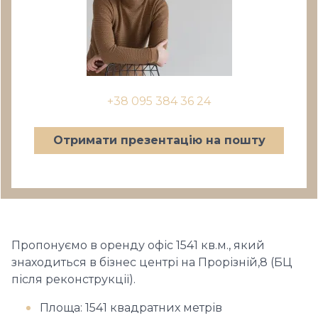
+38 095 384 36 24
Отримати презентацію на пошту
Пропонуємо в оренду офіс 1541 кв.м., який
знаходиться в бізнес центрі на Прорізній,8 (БЦ
після реконструкції).
Площа: 1541 квадратних метрів