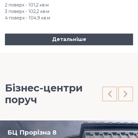
2 поверх - 101,2 кв.м
3 поверх - 102,2 кв.м
4 поверх - 104,9 кв.м
Детальніше
Бізнес-центри
поруч
БЦ Прорізна 8