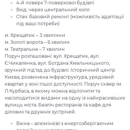
4-й поверх 7-поверхової будівлі
Вхід: через центральний холл
Стан: базовий ремонт (можливість адаптації
під ваші потреби)
м. Хрещатик – 3 хвилини
м. Золоті ворота – 6 хвилин
м. Театральна – 7 хвилин
Поруч розташовані: вул. Хрещатик, вул.
Є.Чикаленка, вул. Богдана Хмельницького,
зручний під'їзд до будівлі. Історичний центр
Києва, розвинена інфраструктура, урядовий
квартал у зоні пішої доступності. Поруч сквер ім.
Л.Курбаса, в якому можна відпочити та
насолодитися видами на одну із найкрасивіших
вулиць міста. Безліч ресторанів та кафе для
ділових та дружніх зустрічей.
Вікна – алюмінієві з енергозберігаючим