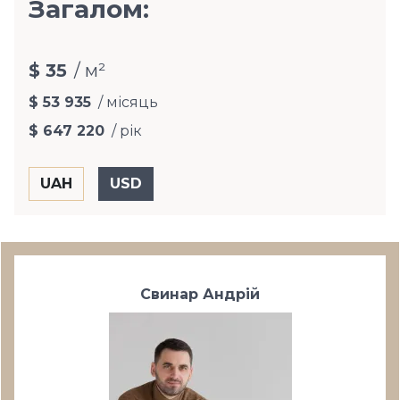
Загалом:
$ 35
/ м²
$ 53 935
/ місяць
$ 647 220
/ рік
Свинар Андрій