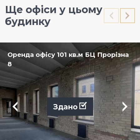
Ще офіси у цьому
будинку
Оренда офісу 101 кв.м БЦ Прорізна
8
Здано