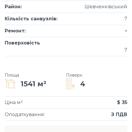
Район
:
Шевченківський
Кількість санвузлів
:
7
Ремонт
:
+
Поверховість
7
Площа
Поверх
:
4
1541 м²
Ціна м²
$ 35
Оподаткування
:
З ПДВ