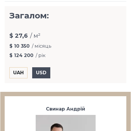
Загалом:
$ 27,6
/ м²
$ 10 350
/ місяць
$ 124 200
/ рік
Свинар Андрій