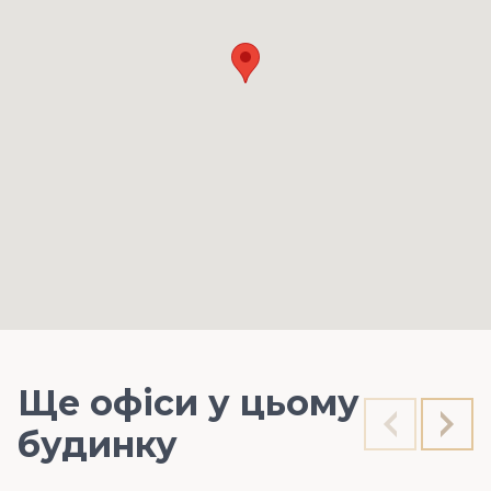
Ще офіси у цьому
будинку