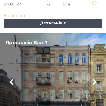
617.00 м²
1-2
$ 14
Всі об'єкти
Детальніше
Ярославів Вал 7