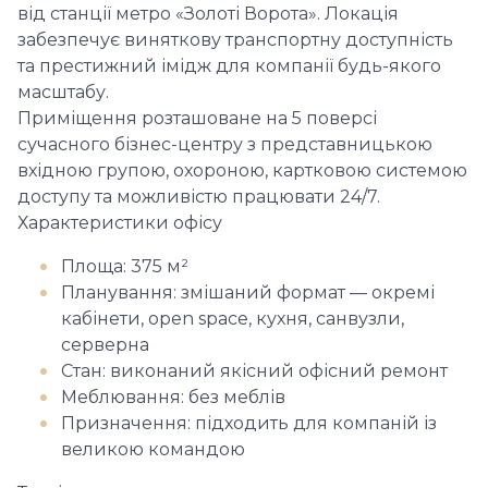
від станції метро «Золоті Ворота». Локація
забезпечує виняткову транспортну доступність
та престижний імідж для компанії будь-якого
масштабу.
Приміщення розташоване на 5 поверсі
сучасного бізнес-центру з представницькою
вхідною групою, охороною, картковою системою
доступу та можливістю працювати 24/7.
Характеристики офісу
Площа: 375 м²
Планування: змішаний формат — окремі
кабінети, open space, кухня, санвузли,
серверна
Стан: виконаний якісний офісний ремонт
Меблювання: без меблів
Призначення: підходить для компаній із
великою командою