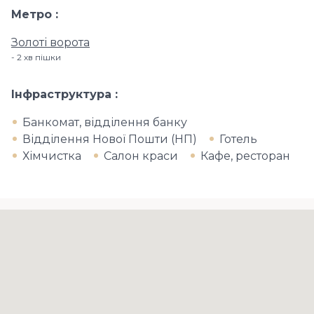
Метро
Золоті ворота
2 хв пішки
Інфраструктура
Банкомат, відділення банку
Відділення Нової Пошти (НП)
Готель
Хімчистка
Салон краси
Кафе, ресторан