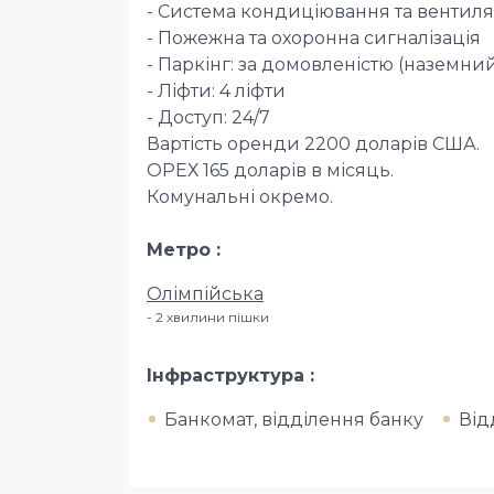
- Система кондиціювання та вентиля
- Пожежна та охоронна сигналізація
- Паркінг: за домовленістю (наземни
- Ліфти: 4 ліфти
- Доступ: 24/7
Вартість оренди 2200 доларів США.
ОРЕХ 165 доларів в місяць.
Комунальні окремо.
Метро
Олімпійська
2 хвилини пішки
Інфраструктура
Банкомат, відділення банку
Від