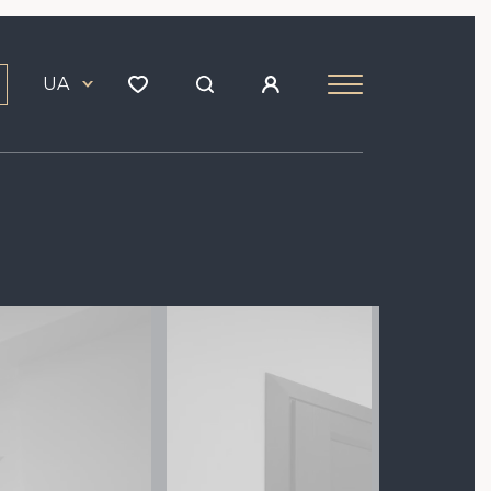
UA
Зображення