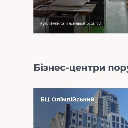
вул. Велика Васильківська, 72
Бізнес-центри пор
БЦ Олімпійський