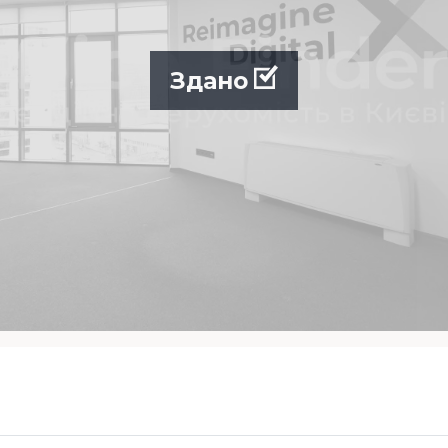
Здано