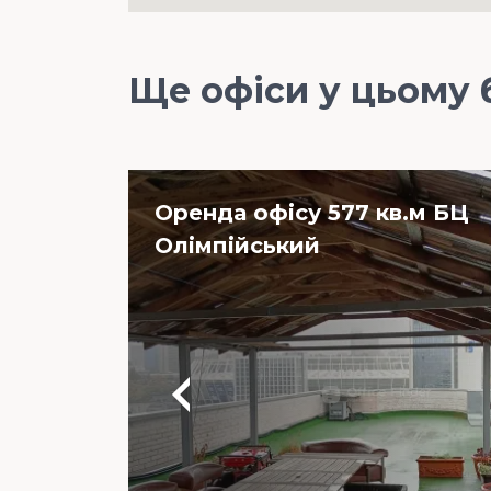
Ще офіси у цьому 
Оренда офісу 577 кв.м БЦ
Олімпійський