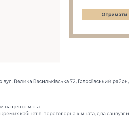
Отримати 
 вул. Велика Васильківська 72, Голосіївський район
 на центр міста.
окремих кабінетів, переговорна кімната, два санвузли