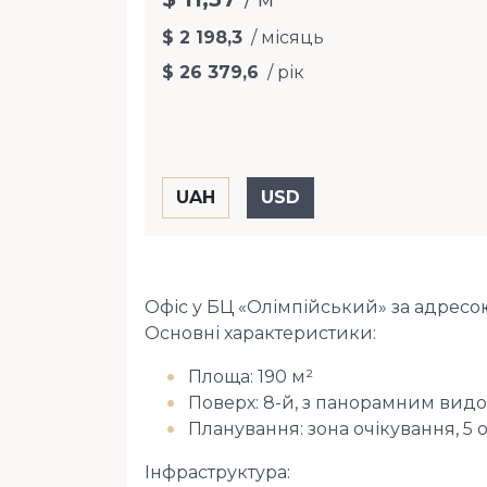
$ 2 198,3
/ місяць
$ 26 379,6
/ рік
Офіс у БЦ «Олімпійський» за адресою
Основні характеристики:
Площа: 190 м²
Поверх: 8-й, з панорамним видом
Планування: зона очікування, 5 
Інфраструктура: