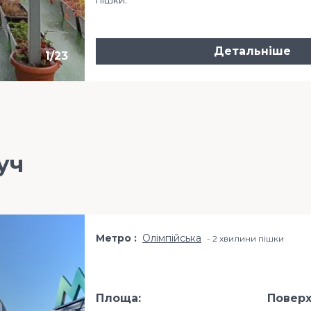
Детальніше
1
/
23
уч
Метро
Олімпійська
2 хвилини пішки
Площа:
Поверх