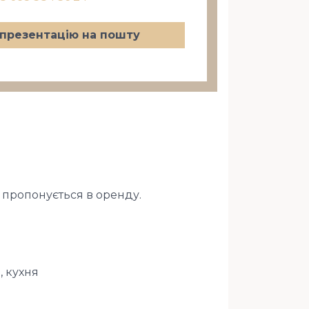
презентацію на пошту
, пропонується в оренду.
, кухня